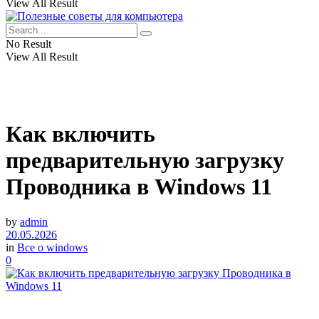
View All Result
No Result
View All Result
Как включить
предварительную загрузку
Проводника в Windows 11
by
admin
20.05.2026
in
Все о windows
0