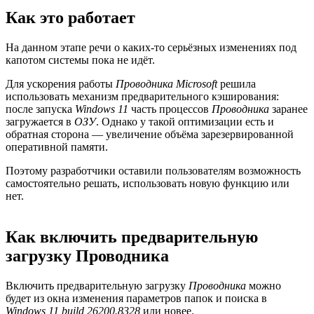
Как это работает
На данном этапе речи о каких-то серьёзных изменениях под
капотом системы пока не идёт.
Для ускорения работы
Проводника
Microsoft
решила
использовать механизм предварительного кэширования:
после запуска
Windows 11
часть процессов
Проводника
заранее
загружается в
ОЗУ
. Однако у такой оптимизации есть и
обратная сторона — увеличение объёма зарезервированной
оперативной памяти.
Поэтому разработчики оставили пользователям возможность
самостоятельно решать, использовать новую функцию или
нет.
Как включить предварительную
загрузку Проводника
Включить предварительную загрузку
Проводника
можно
будет из окна изменения параметров папок и поиска в
Windows 11
build 26200.8328
или новее.