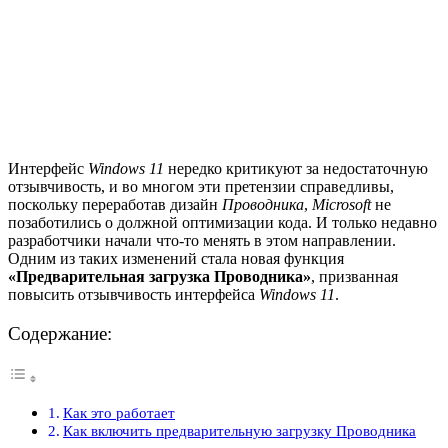
Интерфейс
Windows 11
нередко критикуют за недостаточную
отзывчивость, и во многом эти претензии справедливы,
поскольку переработав дизайн
Проводника
,
Microsoft
не
позаботились о должной оптимизации кода. И только недавно
разработчики начали что-то менять в этом направлении.
Одним из таких изменений стала новая функция
«Предварительная загрузка Проводника»
, призванная
повысить отзывчивость интерфейса
Windows 11
.
Содержание:
Как это работает
Как включить предварительную загрузку Проводника