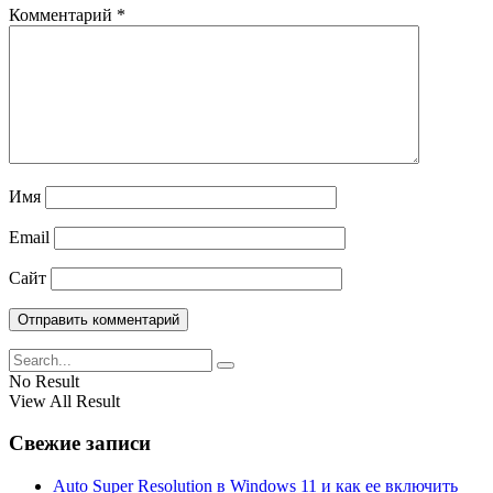
Комментарий
*
Имя
Email
Сайт
No Result
View All Result
Свежие записи
Auto Super Resolution в Windows 11 и как ее включить