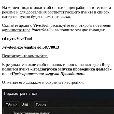
На момент подготовки этой статьи опция работает в тестовом
режиме и для добавления соответствующего пункта в список
настроек нужно будет применить
твик
.
Скачайте архив с
ViveTool
, распакуйте его, откройте
от имени
администратора
PowerShell
и выполните эти две команды:
cd путь ViveTool
.vivetool.exe /enable /id:58778013
Перезагрузите компьютер.
В результате в окне свойств папок и поиска на вкладке
«Вид»
появится пункт
«Предзагрузка запуска проводника файлов»
или
«Предварительная загрузка Проводника»
.
Отметьте его флажком и сохраните настройки.