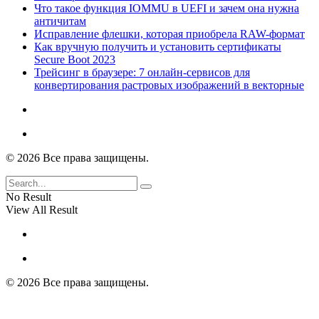
Что такое функция IOMMU в UEFI и зачем она нужна
античитам
Исправление флешки, которая приобрела RAW-формат
Как вручную получить и установить сертификаты
Secure Boot 2023
Трейсинг в браузере: 7 онлайн-сервисов для
конвертирования растровых изображений в векторные
© 2026 Все права защищены.
No Result
View All Result
© 2026 Все права защищены.