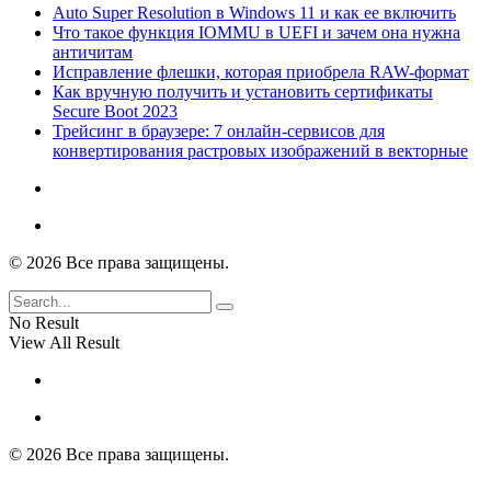
Auto Super Resolution в Windows 11 и как ее включить
Что такое функция IOMMU в UEFI и зачем она нужна
античитам
Исправление флешки, которая приобрела RAW-формат
Как вручную получить и установить сертификаты
Secure Boot 2023
Трейсинг в браузере: 7 онлайн-сервисов для
конвертирования растровых изображений в векторные
© 2026 Все права защищены.
No Result
View All Result
© 2026 Все права защищены.