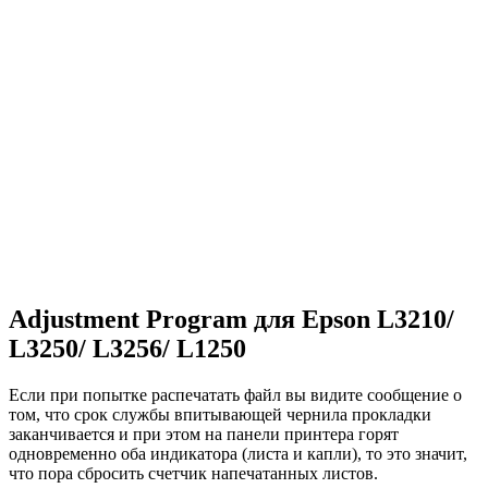
Adjustment Program для Epson L3210/
L3250/ L3256/ L1250
Если при попытке распечатать файл вы видите сообщение о
том, что срок службы впитывающей чернила прокладки
заканчивается и при этом на панели принтера горят
одновременно оба индикатора (листа и капли), то это значит,
что пора сбросить счетчик напечатанных листов.