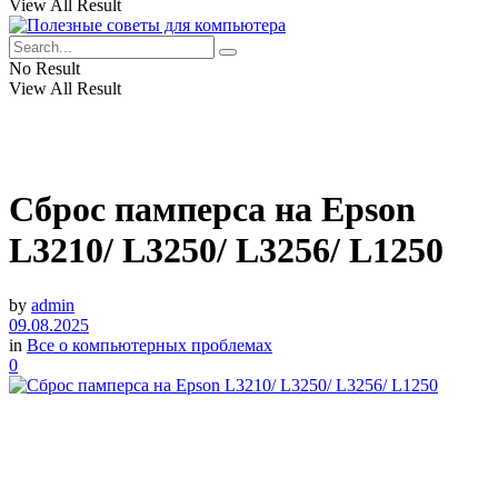
View All Result
No Result
View All Result
Сброс памперса на Epson
L3210/ L3250/ L3256/ L1250
by
admin
09.08.2025
in
Все о компьютерных проблемах
0