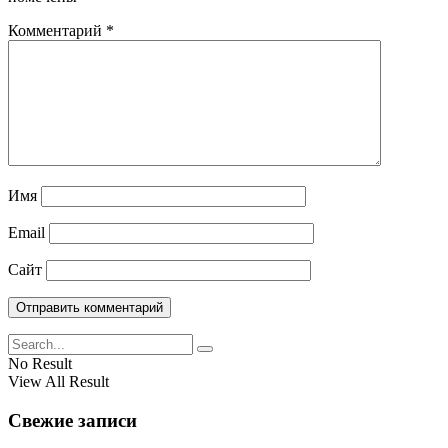
Комментарий
*
Имя
Email
Сайт
No Result
View All Result
Свежие записи