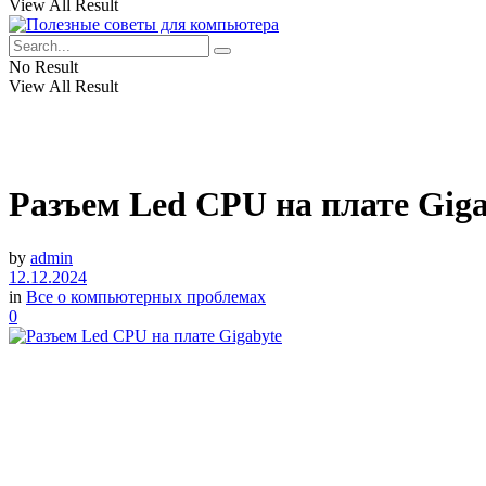
View All Result
No Result
View All Result
Разъем Led CPU на плате Giga
by
admin
12.12.2024
in
Все о компьютерных проблемах
0