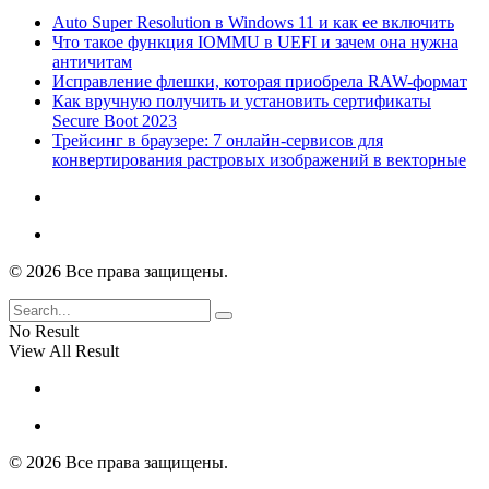
Auto Super Resolution в Windows 11 и как ее включить
Что такое функция IOMMU в UEFI и зачем она нужна
античитам
Исправление флешки, которая приобрела RAW-формат
Как вручную получить и установить сертификаты
Secure Boot 2023
Трейсинг в браузере: 7 онлайн-сервисов для
конвертирования растровых изображений в векторные
© 2026 Все права защищены.
No Result
View All Result
© 2026 Все права защищены.