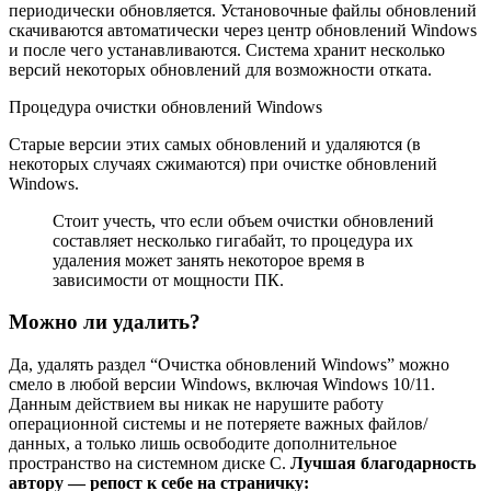
периодически обновляется. Установочные файлы обновлений
скачиваются автоматически через центр обновлений Windows
и после чего устанавливаются. Система хранит несколько
версий некоторых обновлений для возможности отката.
Процедура очистки обновлений Windows
Старые версии этих самых обновлений и удаляются (в
некоторых случаях сжимаются) при очистке обновлений
Windows.
Стоит учесть, что если объем очистки обновлений
составляет несколько гигабайт, то процедура их
удаления может занять некоторое время в
зависимости от мощности ПК.
Можно ли удалить?
Да, удалять раздел “Очистка обновлений Windows” можно
смело в любой версии Windows, включая Windows 10/11.
Данным действием вы никак не нарушите работу
операционной системы и не потеряете важных файлов/
данных, а только лишь освободите дополнительное
пространство на системном диске C.
Лучшая благодарность
автору — репост к себе на страничку: