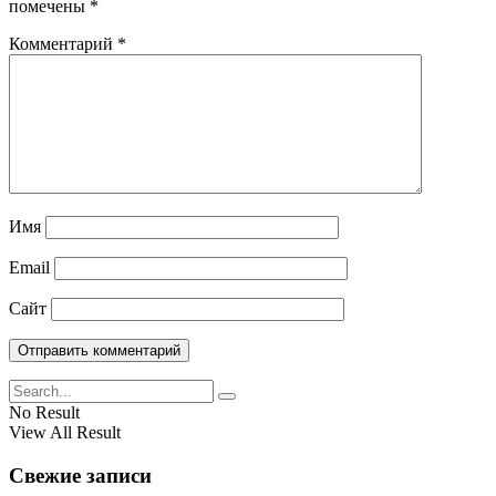
помечены
*
Комментарий
*
Имя
Email
Сайт
No Result
View All Result
Свежие записи