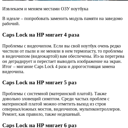
Извлекаем и меняем местами ОЗУ ноутбука
В идеале – попробовать заменить модуль памяти на заведомо
рабочий.
Caps Lock на HP мигает 4 раза
Проблемы с видеочипом. Если вы свой ноутбук очень редко
чистили от пыли и не меняли в нем термопасту, то проблемы
в видеочипом (видеокартой) вам обеспечены. Из-за перегрева
он деградирует и перестает выводить изображение на экран.
Итог – мигание Caps Lock 4 раза и дорогостоящая замена
видеочипа.
Caps Lock на HP мигает 5 раз
Проблемы с системной (материнской платой). Также
довольно зловещий симптом. Среди частых проблем с
материнской платой можно отметить выход из строя
северных/южных мостов, видеочипов, мультиконтроллеров.
Ремонт, как правило, также недешевый.
Caps Lock на HP мигает 6 раз