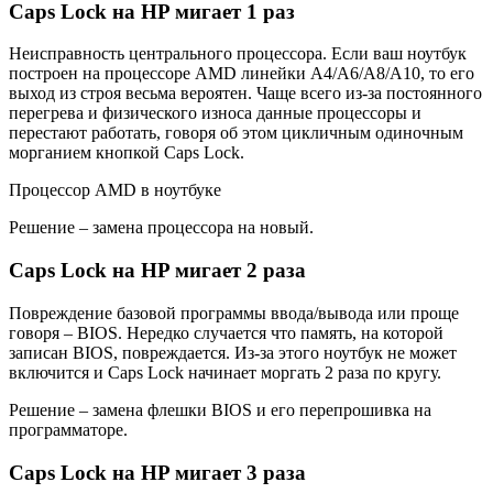
Caps Lock на HP мигает 1 раз
Неисправность центрального процессора. Если ваш ноутбук
построен на процессоре AMD линейки A4/A6/A8/A10, то его
выход из строя весьма вероятен. Чаще всего из-за постоянного
перегрева и физического износа данные процессоры и
перестают работать, говоря об этом цикличным одиночным
морганием кнопкой Caps Lock.
Процессор AMD в ноутбуке
Решение – замена процессора на новый.
Caps Lock на HP мигает 2 раза
Повреждение базовой программы ввода/вывода или проще
говоря – BIOS. Нередко случается что память, на которой
записан BIOS, повреждается. Из-за этого ноутбук не может
включится и Caps Lock начинает моргать 2 раза по кругу.
Решение – замена флешки BIOS и его перепрошивка на
программаторе.
Caps Lock на HP мигает 3 раза