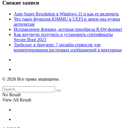
Свежие записи
Auto Super Resolution в Windows 11 и как ее включить
Что такое функция IOMMU в UEFI и зачем она нужна
античитам
Исправление флешки, которая приобрела RAW-формат
Как вручную получить и установить сертификаты
Secure Boot 2023
Трейсинг в браузере: 7 онлайн-сервисов для
конвертирования растровых изображений в векторные
© 2026 Все права защищены.
No Result
View All Result