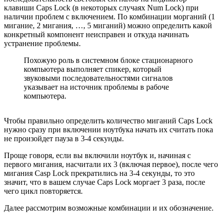
клавиши Caps Lock (в некоторых случаях Num Lock) при
наличии проблем с включением. По комбинации морганий (1
мигание, 2 мигания, …, 5 миганий) можно определить какой
конкретный компонент неисправен и откуда начинать
устранение проблемы.
Похожую роль в системном блоке стационарного
компьютера выполняет спикер, который
звуковыми последовательностями сигналов
указывает на источник проблемы в рабоче
компьютера.
Чтобы правильно определить количество миганий Caps Lock
нужно сразу при включении ноутбука начать их считать пока
не произойдет пауза в 3-4 секунды.
Проще говоря, если вы включили ноутбук и, начиная с
первого мигания, насчитали их 3 (включая первое), после чего
мигания Casp Lock прекратились на 3-4 секунды, то это
значит, что в вашем случае Caps Lock моргает 3 раза, после
чего цикл повторяется.
Далее рассмотрим возможные комбинации и их обозначение.