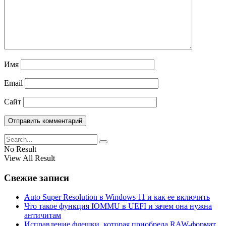
Имя
Email
Сайт
No Result
View All Result
Свежие записи
Auto Super Resolution в Windows 11 и как ее включить
Что такое функция IOMMU в UEFI и зачем она нужна
античитам
Исправление флешки, которая приобрела RAW-формат