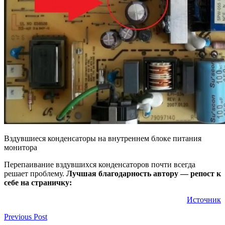
Вздувшиеся конденсаторы на внутреннем блоке питания
монитора
Перепаивание вздувшихся конденсаторов почти всегда
решает проблему.
Лучшая благодарность автору — репост к
себе на страничку:
Источник
Previous Post