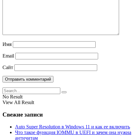
Имя
Email
Сайт
No Result
View All Result
Свежие записи
Auto Super Resolution в Windows 11 и как ее включить
Что такое функция IOMMU в UEFI и зачем она нужна
античитам