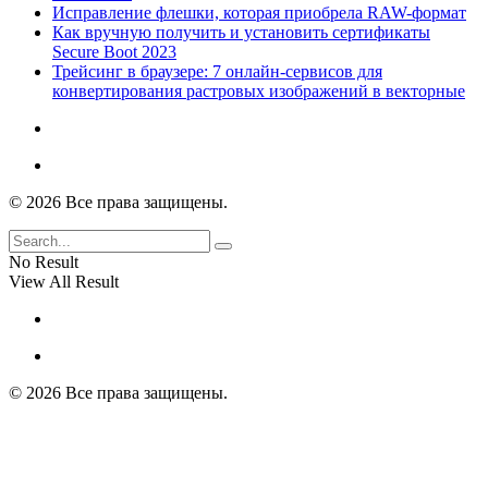
Исправление флешки, которая приобрела RAW-формат
Как вручную получить и установить сертификаты
Secure Boot 2023
Трейсинг в браузере: 7 онлайн-сервисов для
конвертирования растровых изображений в векторные
© 2026 Все права защищены.
No Result
View All Result
© 2026 Все права защищены.