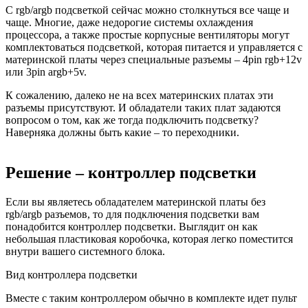
С rgb/argb подсветкой сейчас можно столкнуться все чаще и
чаще. Многие, даже недорогие системы охлаждения
процессора, а также простые корпусные вентиляторы могут
комплектоваться подсветкой, которая питается и управляется с
материнской платы через специальные разъемы – 4pin rgb+12v
или 3pin argb+5v.
К сожалению, далеко не на всех материнских платах эти
разъемы присутствуют. И обладатели таких плат задаются
вопросом о том, как же тогда подключить подсветку?
Наверняка должны быть какие – то переходники.
Решение – контроллер подсветки
Если вы являетесь обладателем материнской платы без
rgb/argb разъемов, то для подключения подсветки вам
понадобится контроллер подсветки. Выглядит он как
небольшая пластиковая коробочка, которая легко поместится
внутри вашего системного блока.
Вид контроллера подсветки
Вместе с таким контроллером обычно в комплекте идет пульт