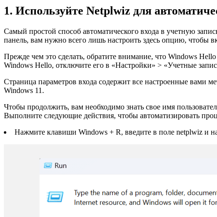
1. Используйте Netplwiz для автоматиче
Самый простой способ автоматического входа в учетную запись
панель, вам нужно всего лишь настроить здесь опцию, чтобы в
Прежде чем это сделать, обратите внимание, что Windows Hello
Windows Hello, отключите его в «Настройки» > «Учетные запи
Страница параметров входа содержит все настроенные вами мет
Windows 11.
Чтобы продолжить, вам необходимо знать свое имя пользователя
Выполните следующие действия, чтобы автоматизировать проце
Нажмите клавиши Windows + R, введите в поле netplwiz и на