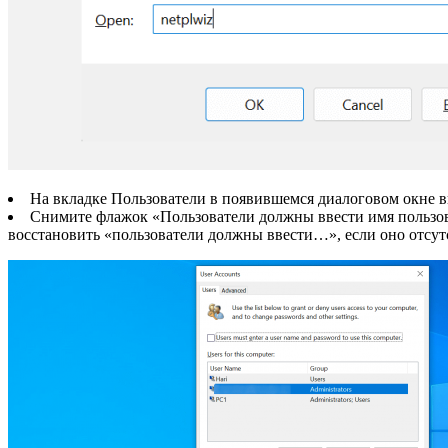
На вкладке Пользователи в появившемся диалоговом окне в
Снимите флажок «Пользователи должны ввести имя пользоват
восстановить «пользователи должны ввести…», если оно отсут