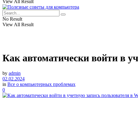
View All Result
No Result
View All Result
Как автоматически войти в уч
by
admin
02.02.2024
in
Все о компьютерных проблемах
0