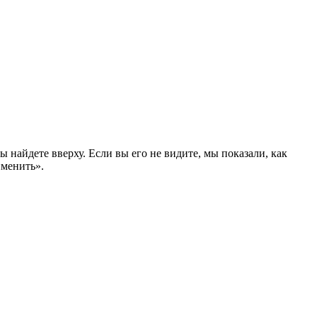
найдете вверху. Если вы его не видите, мы показали, как
именить».