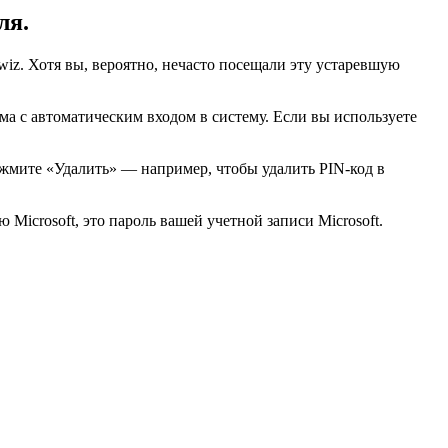
ля.
wiz. Хотя вы, вероятно, нечасто посещали эту устаревшую
има с автоматическим входом в систему. Если вы используете
ажмите «Удалить» — например, чтобы удалить PIN-код в
 Microsoft, это пароль вашей учетной записи Microsoft.