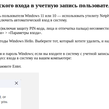
ского входа в учетную запись пользовате
 пользователя Windows 11 или 10 — использовать утилиту Netpl
ключить автоматический вход в систему.
 (включая защиту PIN-кода, лица и отпечатка пальца) несовмест
си» > «Параметры входа».
оды Windows Hello. Выберите тот, который хотите удалить, и н
 и пароль Windows; если вы входите в систему с учетной записью
сс входа в систему на вашем компьютере:
жмите Enter.