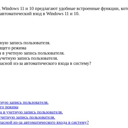
 Windows 11 и 10 предлагают удобные встроенные функции, кото
автоматический вход в Windows 11 и 10.
тную запись пользователя.
пящего режима
а в учетную запись пользователя.
учетную запись пользователя.
асной из-за автоматического входа в систему?
тную запись пользователя.
его режима
а в учетную запись пользователя.
учетную запись пользователя.
пасной из-за автоматического входа в систему?