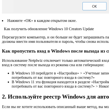
Нажмите «ОК» в каждом открытом окне.
Как получить обновление Windows 10 Creators Update
Перезагрузите компьютер, и он больше не будет запрашивать п
должны ввести имя пользователя и пароль, чтобы снова использ
Как пропустить вход в Windows после выхода из 
Использование Netplwiz отключает только автоматический вхо
вход в систему после выхода из режима сна или гибернации:
В Windows 10 перейдите в «Настройки» > «Учетные запис
потребовать от вас повторного входа в систему?»
В Windows 11 эта функция находится в разделе «Настрой
потребовать от вас повторного входа в систему?» > Никог
2. Используйте реестр Windows для авт
Если вы не хотите использовать описанный выше метод, вы може