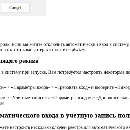
ароль. Если вы хотите отключить автоматический вход в систему
овать этот компьютер в утилите netplwiz».
спящего режима
д в систему при запуске. Вам потребуется настроить некоторые
и» > «Параметры входа» > «Требовать вход» и выберите «Никогд
ки» > «Учетные записи» > «Параметры входа» > «Дополнительны
да.
оматического входа в учетную запись пол
те настроить несколько ключей реестра для автоматического вхо