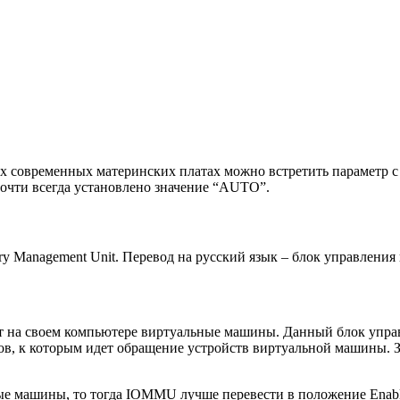
ех современных материнских платах можно встретить параметр
почти всегда установлено значение “AUTO”.
y Management Unit. Перевод на русский язык – блок управления
т на своем компьютере виртуальные машины. Данный блок упра
сов, к которым идет обращение устройств виртуальной машины. З
ные машины, то тогда IOMMU лучше перевести в положение Enab