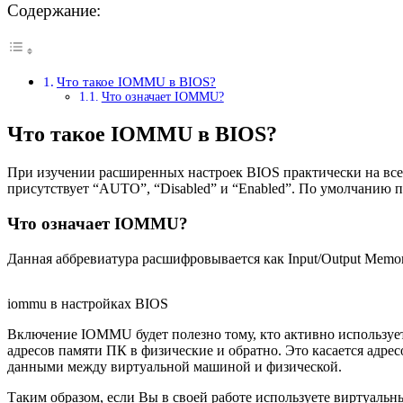
Содержание:
Что такое IOMMU в BIOS?
Что означает IOMMU?
Что такое IOMMU в BIOS?
При изучении расширенных настроек BIOS практически на вс
присутствует “AUTO”, “Disabled” и “Enabled”. По умолчанию 
Что означает IOMMU?
Данная аббревиатура расшифровывается как Input/Output Memor
iommu в настройках BIOS
Включение IOMMU будет полезно тому, кто активно используе
адресов памяти ПК в физические и обратно. Это касается адре
данными между виртуальной машиной и физической.
Таким образом, если Вы в своей работе используете виртуаль