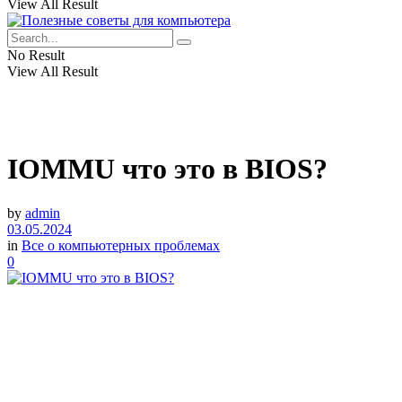
View All Result
No Result
View All Result
IOMMU что это в BIOS?
by
admin
03.05.2024
in
Все о компьютерных проблемах
0