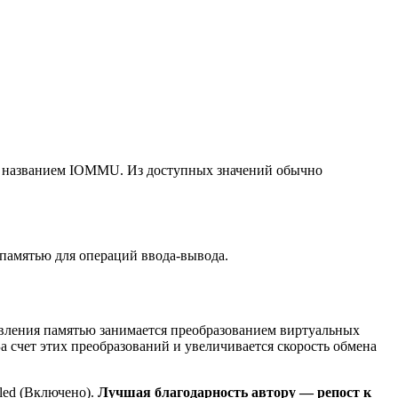
 с названием IOMMU. Из доступных значений обычно
 памятью для операций ввода-вывода.
вления памятью занимается преобразованием виртуальных
а счет этих преобразований и увеличивается скорость обмена
led (Включено).
Лучшая благодарность автору — репост к