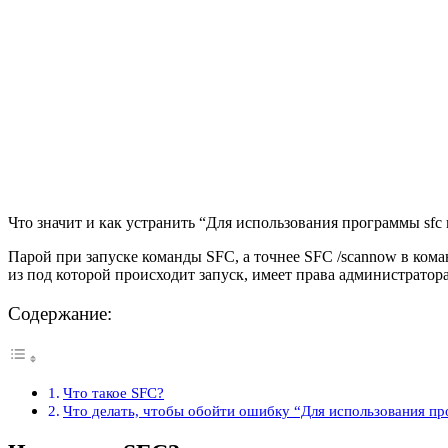
Что значит и как устранить “Для использования программы sf
Парой при запуске команды SFC, а точнее SFC /scannow в кома
из под которой происходит запуск, имеет права администратора
Содержание:
Что такое SFC?
Что делать, чтобы обойти ошибку “Для использования п