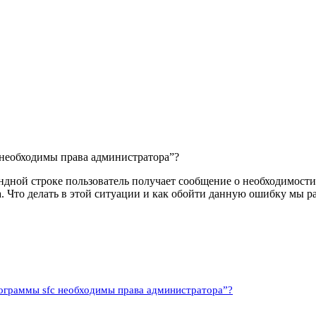
c необходимы права администратора”?
ндной строке пользователь получает сообщение о необходимости 
. Что делать в этой ситуации и как обойти данную ошибку мы ра
рограммы sfc необходимы права администратора”?