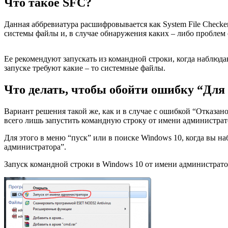
Что такое SFC?
Данная аббревиатура расшифровывается как System File Check
системы файлы и, в случае обнаружения каких – либо проблем 
Ее рекомендуют запускать из командной строки, когда наблюда
запуске требуют какие – то системные файлы.
Что делать, чтобы обойти ошибку “Для
Вариант решения такой же, как и в случае с ошибкой “Отказан
всего лишь запустить командную строку от имени администрат
Для этого в меню “пуск” или в поиске Windows 10, когда вы 
администратора”.
Запуск командной строки в Windows 10 от имени администрато