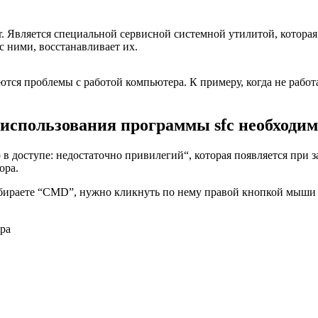
er. Является специальной сервисной системной утилитой, котор
с ними, восстанавливает их.
ются проблемы с работой компьютера. К примеру, когда не работ
 использования программы sfc необходи
о в доступе: недостаточно привилегий“, которая появляется при
ора.
набираете “CMD”, нужно кликнуть по нему правой кнопкой мыши
ра