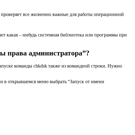
ая проверяет все жизненно важные для работы операционной
ает какая – нибудь системная библиотека или программы при
мы права администратора”?
 запуске команды chkdsk также из командной строки. Нужно
 и в открывшемся меню выбрать “Запуск от имени