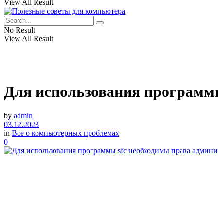
View All Result
No Result
View All Result
Для использования программы
by
admin
03.12.2023
in
Все о компьютерных проблемах
0