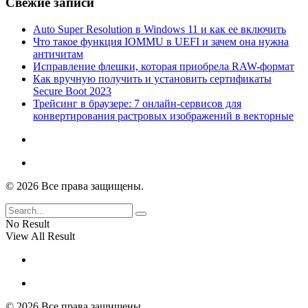
Свежие записи
Auto Super Resolution в Windows 11 и как ее включить
Что такое функция IOMMU в UEFI и зачем она нужна
античитам
Исправление флешки, которая приобрела RAW-формат
Как вручную получить и установить сертификаты
Secure Boot 2023
Трейсинг в браузере: 7 онлайн-сервисов для
конвертирования растровых изображений в векторные
© 2026 Все права защищены.
No Result
View All Result
© 2026 Все права защищены.