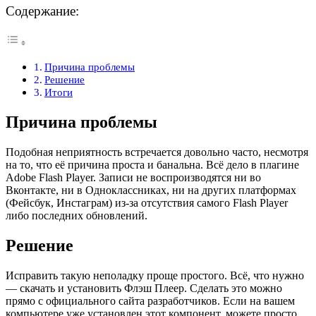
Содержание:
Причина проблемы
Решение
Итоги
Причина проблемы
Подобная неприятность встречается довольно часто, несмотря
на то, что её причина проста и банальна. Всё дело в плагине
Adobe Flash Player. Записи не воспроизводятся ни во
Вконтакте, ни в Одноклассниках, ни на других платформах
(Фейсбук, Инстаграм) из-за отсутствия самого Flash Player
либо последних обновлений.
Решение
Исправить такую неполадку проще простого. Всё, что нужно
— скачать и установить Флэш Плеер. Сделать это можно
прямо с официального сайта разработчиков. Если на вашем
компьютере уже установлен этот компонент, можете просто