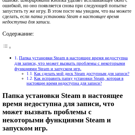
ошибке.
игнорировать
Кнопка удаляет всплывающее окно с
ошибкой, но оно появляется снова при следующей попытке
запустить ту же игру. В этом посте мы увидим, что вы можете
сделать, если
папка установки Steam в настоящее время
недоступна для записи.
Содержание:
Папка установки Steam в настоящее время недоступна
для записи, что может вызвать проблемы с некоторыми
функциями Steam и запуском игр.
Как сделать мой диск Steam доступным для записи?
Как исправить папку установки Steam, которая в
настоящее время недоступна для записи?
Папка установки Steam в настоящее
время недоступна для записи, что
может вызвать проблемы с
некоторыми функциями Steam и
запуском игр.