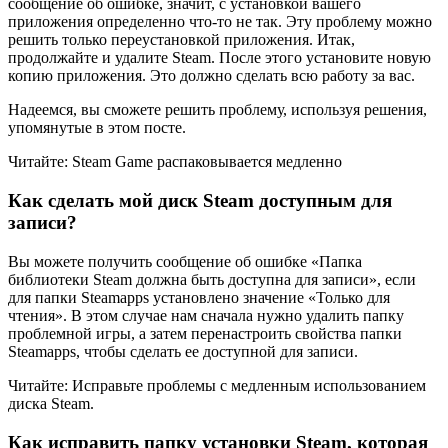
сообщение об ошибке, значит, с установкой вашего
приложения определенно что-то не так. Эту проблему можно
решить только переустановкой приложения. Итак,
продолжайте и удалите Steam. После этого установите новую
копию приложения. Это должно сделать всю работу за вас.
Надеемся, вы сможете решить проблему, используя решения,
упомянутые в этом посте.
Читайте: Steam Game распаковывается медленно
Как сделать мой диск Steam доступным для
записи?
Вы можете получить сообщение об ошибке «Папка
библиотеки Steam должна быть доступна для записи», если
для папки Steamapps установлено значение «Только для
чтения». В этом случае нам сначала нужно удалить папку
проблемной игры, а затем перенастроить свойства папки
Steamapps, чтобы сделать ее доступной для записи.
Читайте: Исправьте проблемы с медленным использованием
диска Steam.
Как исправить папку установки Steam, которая