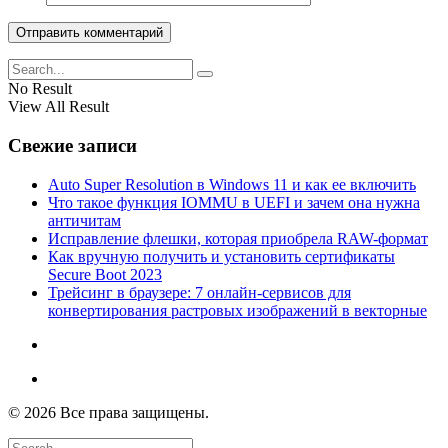
No Result
View All Result
Свежие записи
Auto Super Resolution в Windows 11 и как ее включить
Что такое функция IOMMU в UEFI и зачем она нужна
античитам
Исправление флешки, которая приобрела RAW-формат
Как вручную получить и установить сертификаты
Secure Boot 2023
Трейсинг в браузере: 7 онлайн-сервисов для
конвертирования растровых изображений в векторные
© 2026 Все права защищены.