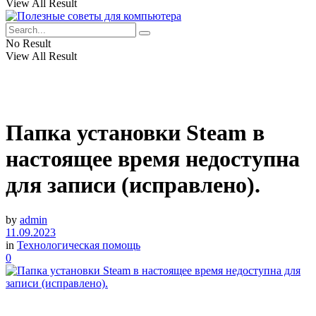
View All Result
No Result
View All Result
Папка установки Steam в
настоящее время недоступна
для записи (исправлено).
by
admin
11.09.2023
in
Технологическая помощь
0