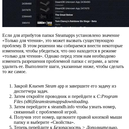
Если для атрибутов папки Steamapps установлено значение
«Только для чтения», это может вызвать существующую
проблему. В этом решении мы собираемся внести некоторые
изменения, чтобы убедиться, что оно находится в режиме
«только для чтения». Однако перед этим нам необходимо
изменить разрешения проблемной папки с играми, а затем
удалить ее. Выполните шаги, указанные ниже, чтобы сделать
то же самое.
Закрой
Клиент Steam
app и завершите его задачу из
диспетчера задач.
Затем откройте проводник и перейдите к
C:Program
Files (x86)Steamsteamappsdownloading.
Затем перейдите к steamdb.info чтобы узнать номер,
связанный с проблемной игрой.
Получив этот номер, щелкните правой кнопкой мыши
папку и выберите «Свойства».
Теперь перейдите к
Безопасность > Дополнительно.