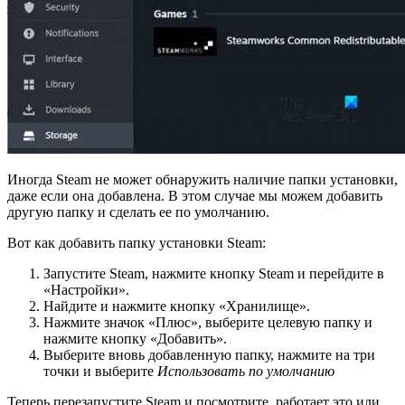
Иногда Steam не может обнаружить наличие папки установки,
даже если она добавлена. В этом случае мы можем добавить
другую папку и сделать ее по умолчанию.
Вот как добавить папку установки Steam:
Запустите Steam, нажмите кнопку Steam и перейдите в
«Настройки».
Найдите и нажмите кнопку «Хранилище».
Нажмите значок «Плюс», выберите целевую папку и
нажмите кнопку «Добавить».
Выберите вновь добавленную папку, нажмите на три
точки и выберите
Использовать по умолчанию
Теперь перезапустите Steam и посмотрите, работает это или