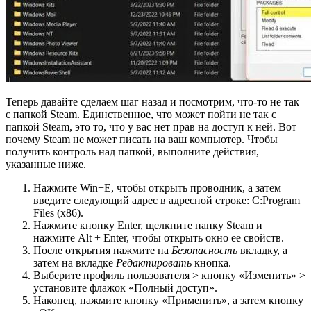
Теперь давайте сделаем шаг назад и посмотрим, что-то не так
с папкой Steam. Единственное, что может пойти не так с
папкой Steam, это то, что у вас нет прав на доступ к ней. Вот
почему Steam не может писать на ваш компьютер. Чтобы
получить контроль над папкой, выполните действия,
указанные ниже.
Нажмите Win+E, чтобы открыть проводник, а затем
введите следующий адрес в адресной строке: C:Program
Files (x86).
Нажмите кнопку Enter, щелкните папку Steam и
нажмите Alt + Enter, чтобы открыть окно ее свойств.
После открытия нажмите на
Безопасность
вкладку, а
затем на вкладке
Редактировать
кнопка.
Выберите профиль пользователя > кнопку «Изменить» >
установите флажок «Полный доступ».
Наконец, нажмите кнопку «Применить», а затем кнопку