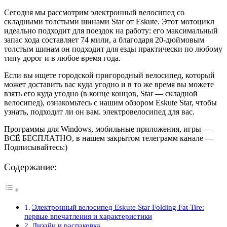
Сегодня мы рассмотрим электронный велосипед со
складными толстыми шинами Star от Eskute. Этот мотоцикл
идеально подходит для поездок на работу: его максимальный
запас хода составляет 74 мили, а благодаря 20-дюймовым
толстым шинам он подходит для езды практически по любому
типу дорог и в любое время года.
Если вы ищете городской пригородный велосипед, который
может доставить вас куда угодно и в то же время вы можете
взять его куда угодно (в конце концов, Star — складной
велосипед), ознакомьтесь с нашим обзором Eskute Star, чтобы
узнать, подходит ли он вам. электровелосипед для вас.
Программы для Windows, мобильные приложения, игры —
ВСЁ БЕСПЛАТНО, в нашем закрытом телеграмм канале —
Подписывайтесь:)
Содержание:
Электронный велосипед Eskute Star Folding Fat Tire:
первые впечатления и характеристики
Дизайн и распаковка