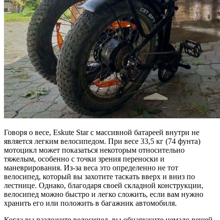
Говоря о весе, Eskute Star с массивной батареей внутри не
является легким велосипедом. При весе 33,5 кг (74 фунта)
мотоцикл может показаться некоторым относительно
тяжелым, особенно с точки зрения переноски и
маневрирования. Из-за веса это определенно не тот
велосипед, который вы захотите таскать вверх и вниз по
лестнице. Однако, благодаря своей складной конструкции,
велосипед можно быстро и легко сложить, если вам нужно
хранить его или положить в багажник автомобиля.
Когда вы разложите велосипед, вы обнаружите немало вещей,