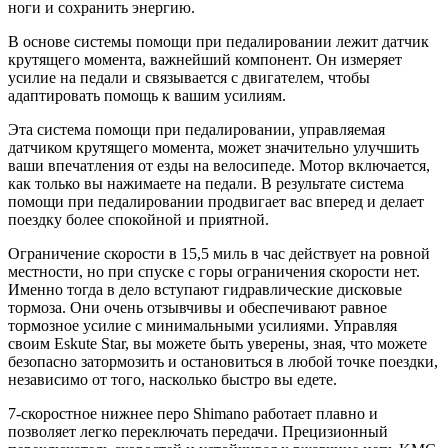
ноги и сохранить энергию.
В основе системы помощи при педалировании лежит датчик
крутящего момента, важнейший компонент. Он измеряет
усилие на педали и связывается с двигателем, чтобы
адаптировать помощь к вашим усилиям.
Эта система помощи при педалировании, управляемая
датчиком крутящего момента, может значительно улучшить
ваши впечатления от езды на велосипеде. Мотор включается,
как только вы нажимаете на педали. В результате система
помощи при педалировании продвигает вас вперед и делает
поездку более спокойной и приятной.
Ограничение скорости в 15,5 миль в час действует на ровной
местности, но при спуске с горы ограничения скорости нет.
Именно тогда в дело вступают гидравлические дисковые
тормоза. Они очень отзывчивы и обеспечивают равное
тормозное усилие с минимальными усилиями. Управляя
своим Eskute Star, вы можете быть уверены, зная, что можете
безопасно затормозить и остановиться в любой точке поездки,
независимо от того, насколько быстро вы едете.
7-скоростное нижнее перо Shimano работает плавно и
позволяет легко переключать передачи. Прецизионный