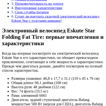
Производительность на дороге
Внедорожные характеристики
Срок службы батареи
Стоит ли покупать складной электрический велосипед
Eskute Star с толстыми шинами?
Электронный велосипед Eskute Star
Folding Fat Tire: первые впечатления и
характеристики
Когда вы впервые посмотрите на электрический велосипед
Eskute Star и его характеристики, он обещает превосходное
приключение, сочетающее в себе мощность и характеристики.
Прежде чем двигаться дальше, давайте посмотрим на полный
список характеристик.
Размеры упаковки: 46,8 х 17,7 х 31,1 (119 х 45 х 79 см)
Общая длина: 66,1 дюйма (168 см)
Высота руля: 48 дюймов (122 см)
Вес: 74 фунта (33,5 кг)
Рама: алюминий 6061
Двигатель: задний ступичный двигатель Bafang
мощностью 500 Вт (версия для США), двигатель Bafang