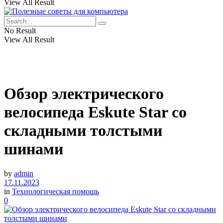
View All Result
No Result
View All Result
Обзор электрического
велосипеда Eskute Star со
складными толстыми
шинами
by
admin
17.11.2023
in
Технологическая помощь
0