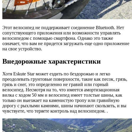
Этот велосипед не поддерживает соединение Bluetooth. Нет
сопутствующего приложения или возможности управлять
велосипедом с помощью смартфона. Однако это также
означает, что вам не придется загружать еще одно приложение
на свое устройство.
Внедорожные характеристики
Хотя Eskute Star может ездить по бездорожью и легко
преодолевать грунтовые поверхности, такие как песок, грязь,
грязь и снег, это определенно не гравий или горный
велосипед. Несмотря на то, что имеется амортизационная
вилка с ходом 50 мм и велосипед имеет толстые шины, как
только он выезжает на каменистую тропу или гравийную
дорогу с рыхлыми камнями, шины начинают скользить, и вы
чувствуете, что теряете контроль над велосипедом. .