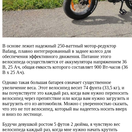
В основе лежит надежный 250-ваттный мотор-редуктор
Bafang, плавно интегрированный в заднее колесо для
обеспечения эффективного движения. Питание этого
велосипеда осуществляется от аккумулятора напряжением 36
В, 25 Ач, общая емкость которого составляет 900 Вт-часов (36
В x 25 Ач).
Однако такая большая батарея означает существенное
увеличение веса. Этот велосипед весит 74 фунта (33,5 кг), и
вы почувствуете это каждый раз, когда вам нужно переносить
велосипед через препятствие или когда вам нужно загрузить и
выгрузить его из автомобиля. Можно с уверенностью сказать,
что это не тот велосипед, который вы надеетесь носить вверх
и вниз по лестнице.
Будучи девушкой ростом 5 футов 2 дюйма, я чувствую вес
велосипеда каждый раз, когда мне нужно начать крутить