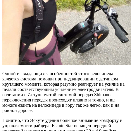
Одной из выдающихся особенностей этого велосипеда
является система помощи при педалировании с датчиком
крутящего момента, которая разумно реагирует на усилие на
педали соответствующим усилением электродвигателя. В
сочетании с 7-ступенчатой ​​системой передач Shimano
переключения передач происходят плавно и точно, и вы
можете ездить на велосипеде в гору так же легко, как и на
ровной дороге.
Понятно, что Эскуте уделил большое внимание комфорту и
управляемости райдера. Eskute Star оснащен передней
подвеской и толстыми шинами размером 20 x 4,0 дюйма,