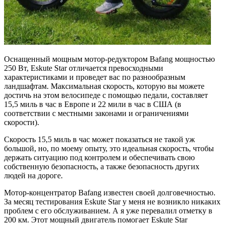
Оснащенный мощным мотор-редуктором Bafang мощностью
250 Вт, Eskute Star отличается превосходными
характеристиками и проведет вас по разнообразным
ландшафтам. Максимальная скорость, которую вы можете
достичь на этом велосипеде с помощью педали, составляет
15,5 миль в час в Европе и 22 мили в час в США (в
соответствии с местными законами и ограничениями
скорости).
Скорость 15,5 миль в час может показаться не такой уж
большой, но, по моему опыту, это идеальная скорость, чтобы
держать ситуацию под контролем и обеспечивать свою
собственную безопасность, а также безопасность других
людей на дороге.
Мотор-концентратор Bafang известен своей долговечностью.
За месяц тестирования Eskute Star у меня не возникло никаких
проблем с его обслуживанием. А я уже перевалил отметку в
200 км. Этот мощный двигатель помогает Eskute Star