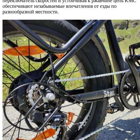
переключатель скоростей и устойчивая к ржавчине цепь KMC
обеспечивают незабываемые впечатления от езды по
разнообразной местности.