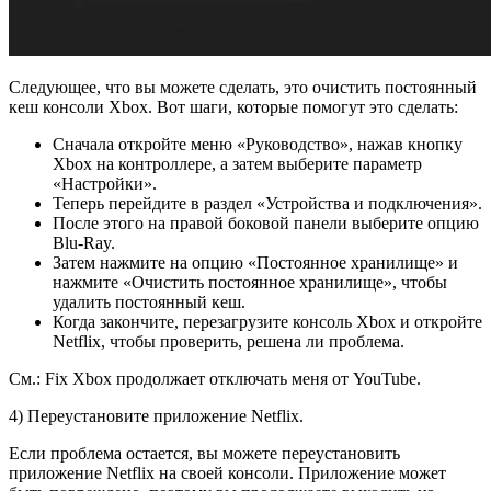
Следующее, что вы можете сделать, это очистить постоянный
кеш консоли Xbox. Вот шаги, которые помогут это сделать:
Сначала откройте меню «Руководство», нажав кнопку
Xbox на контроллере, а затем выберите параметр
«Настройки».
Теперь перейдите в раздел «Устройства и подключения».
После этого на правой боковой панели выберите опцию
Blu-Ray.
Затем нажмите на опцию «Постоянное хранилище» и
нажмите «Очистить постоянное хранилище», чтобы
удалить постоянный кеш.
Когда закончите, перезагрузите консоль Xbox и откройте
Netflix, чтобы проверить, решена ли проблема.
См.: Fix Xbox продолжает отключать меня от YouTube.
4) Переустановите приложение Netflix.
Если проблема остается, вы можете переустановить
приложение Netflix на своей консоли. Приложение может