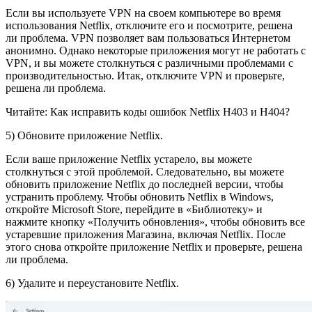
Если вы используете VPN на своем компьютере во время
использования Netflix, отключите его и посмотрите, решена
ли проблема. VPN позволяет вам пользоваться Интернетом
анонимно. Однако некоторые приложения могут не работать с
VPN, и вы можете столкнуться с различными проблемами с
производительностью. Итак, отключите VPN и проверьте,
решена ли проблема.
Читайте: Как исправить коды ошибок Netflix H403 и H404?
5) Обновите приложение Netflix.
Если ваше приложение Netflix устарело, вы можете
столкнуться с этой проблемой. Следовательно, вы можете
обновить приложение Netflix до последней версии, чтобы
устранить проблему. Чтобы обновить Netflix в Windows,
откройте Microsoft Store, перейдите в «Библиотеку» и
нажмите кнопку «Получить обновления», чтобы обновить все
устаревшие приложения Магазина, включая Netflix. После
этого снова откройте приложение Netflix и проверьте, решена
ли проблема.
6) Удалите и переустановите Netflix.