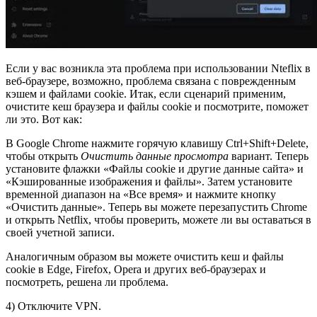
Если у вас возникла эта проблема при использовании Nteflix в
веб-браузере, возможно, проблема связана с поврежденным
кэшем и файлами cookie. Итак, если сценарий применим,
очистите кеш браузера и файлы cookie и посмотрите, поможет
ли это. Вот как:
В Google Chrome нажмите горячую клавишу Ctrl+Shift+Delete,
чтобы открыть
Очистить данные просмотра
вариант. Теперь
установите флажки «Файлы cookie и другие данные сайта» и
«Кэшированные изображения и файлы». Затем установите
временной диапазон на «Все время» и нажмите кнопку
«Очистить данные». Теперь вы можете перезапустить Chrome
и открыть Netflix, чтобы проверить, можете ли вы оставаться в
своей учетной записи.
Аналогичным образом вы можете очистить кеш и файлы
cookie в Edge, Firefox, Opera и других веб-браузерах и
посмотреть, решена ли проблема.
4) Отключите VPN.