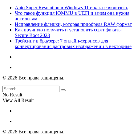
Auto Super Resolution в Windows 11 и как ее включить
Что такое функция IOMMU в UEFI и зачем она нужна
античитам
Исправление флешки, которая приобрела RAW-формат
Как вручную получить и установить сертификаты
Secure Boot 2023
Трейсинг в браузере: 7 онлайн-сервисов для
конвертирования растровых изображений в векторные
© 2026 Все права защищены.
No Result
View All Result
© 2026 Все права защищены.