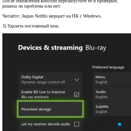
После обновления консоли перезапустите ее и проверьте,
решена ли проблема или нет.
Читайте: Экран Netflix мерцает на ПК с Windows.
3) Удалить постоянный кеш.