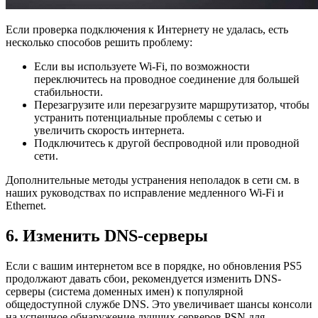
Если проверка подключения к Интернету не удалась, есть
несколько способов решить проблему:
Если вы используете Wi-Fi, по возможности
переключитесь на проводное соединение для большей
стабильности.
Перезагрузите или перезагрузите маршрутизатор, чтобы
устранить потенциальные проблемы с сетью и
увеличить скорость интернета.
Подключитесь к другой беспроводной или проводной
сети.
Дополнительные методы устранения неполадок в сети см. в
наших руководствах по исправление медленного Wi-Fi и
Ethernet.
6. Изменить DNS-серверы
Если с вашим интернетом все в порядке, но обновления PS5
продолжают давать сбои, рекомендуется изменить DNS-
серверы (система доменных имен) к популярной
общедоступной службе DNS. Это увеличивает шансы консоли
на успешное обнаружение лучших серверов PSN для