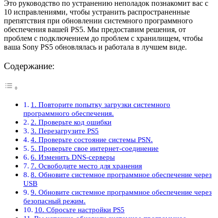
Это руководство по устранению неполадок познакомит вас с
10 исправлениями, чтобы устранить распространенные
препятствия при обновлении системного программного
обеспечения вашей PS5. Мы предоставим решения, от
проблем с подключением до проблем с хранилищем, чтобы
ваша Sony PS5 обновлялась и работала в лучшем виде.
Содержание:
1. Повторите попытку загрузки системного
программного обеспечения.
2. Проверьте код ошибки
3. Перезагрузите PS5
4. Проверьте состояние системы PSN.
5. Проверьте свое интернет-соединение
6. Изменить DNS-серверы
7. Освободите место для хранения
8. Обновите системное программное обеспечение через
USB
9. Обновите системное программное обеспечение через
безопасный режим.
10. Сбросьте настройки PS5