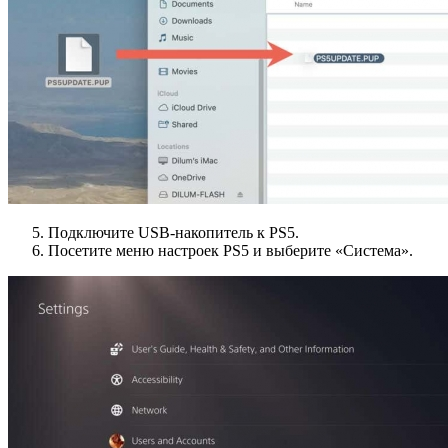
Подключите USB-накопитель к PS5.
Посетите меню настроек PS5 и выберите «Система».