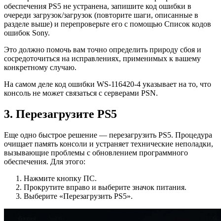
обеспечения PS5 не устранена, запишите код ошибки в
очереди загрузок/загрузок (повторите шаги, описанные в
разделе выше) и перепроверьте его с помощью Список кодов
ошибок Sony.
Это должно помочь вам точно определить природу сбоя и
сосредоточиться на исправлениях, применимых к вашему
конкретному случаю.
На самом деле код ошибки WS-116420-4 указывает на то, что
консоль не может связаться с серверами PSN.
3. Перезагрузите PS5
Еще одно быстрое решение — перезагрузить PS5. Процедура
очищает память консоли и устраняет технические неполадки,
вызывающие проблемы с обновлением программного
обеспечения. Для этого:
Нажмите кнопку ПС.
Прокрутите вправо и выберите значок питания.
Выберите «Перезагрузить PS5».