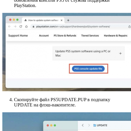
обновления консоли PS5 от службы поддержки
PlayStation.
Скопируйте файл PS5UPDATE.PUP в подпапку
UPDATE на флэш-накопителе.