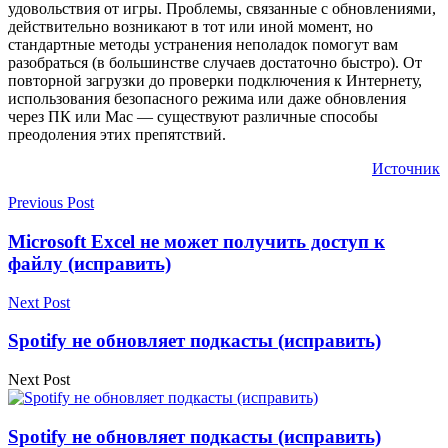
удовольствия от игры. Проблемы, связанные с обновлениями,
действительно возникают в тот или иной момент, но
стандартные методы устранения неполадок помогут вам
разобраться (в большинстве случаев достаточно быстро). От
повторной загрузки до проверки подключения к Интернету,
использования безопасного режима или даже обновления
через ПК или Mac — существуют различные способы
преодоления этих препятствий.
Источник
Previous Post
Microsoft Excel не может получить доступ к
файлу (исправить)
Next Post
Spotify не обновляет подкасты (исправить)
Next Post
Spotify не обновляет подкасты (исправить)