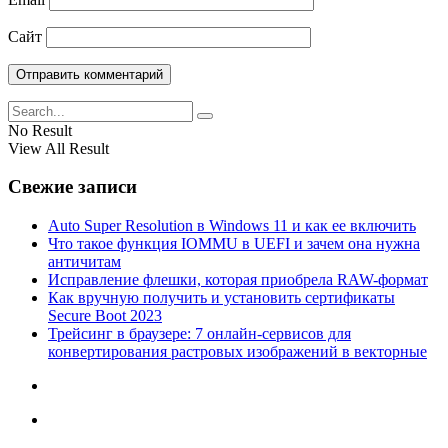
Сайт
No Result
View All Result
Свежие записи
Auto Super Resolution в Windows 11 и как ее включить
Что такое функция IOMMU в UEFI и зачем она нужна
античитам
Исправление флешки, которая приобрела RAW-формат
Как вручную получить и установить сертификаты
Secure Boot 2023
Трейсинг в браузере: 7 онлайн-сервисов для
конвертирования растровых изображений в векторные