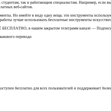
 студентам, так и работающим специалистам. Например, если вы 
латных веб-сайтов.
ументы. Но имейте в виду одну вещь: эти инструменты использу
й работы лучше использовать бесплатные инструменты искусстве
Ё БЕСПЛАТНО, в нашем закрытом телеграмм канале — Подписы
зыкового перевода:
оступен бесплатно для всех пользователей и поддерживает более