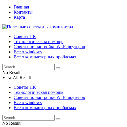
Главная
Контакты
Карта
Советы ПК
Технологическая помощь
Советы по настройке Wi-Fi роутеров
Все о windows
Все о компьютерных проблемах
No Result
View All Result
Советы ПК
Технологическая помощь
Советы по настройке Wi-Fi роутеров
Все о windows
Все о компьютерных проблемах
No Result