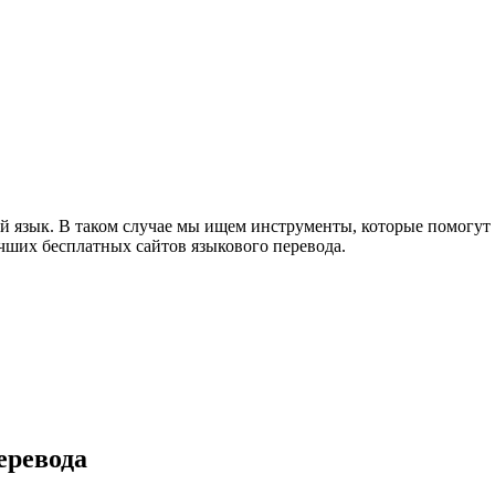
й язык. В таком случае мы ищем инструменты, которые помогут 
учших бесплатных сайтов языкового перевода.
еревода