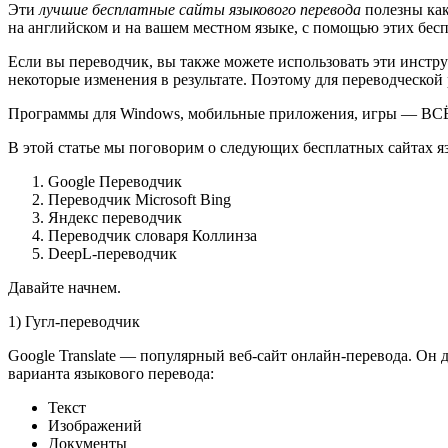
Эти
лучшие бесплатные сайты языкового перевода
полезны как
на английском и на вашем местном языке, с помощью этих бесп
Если вы переводчик, вы также можете использовать эти инстр
некоторые изменения в результате. Поэтому для переводческо
Программы для Windows, мобильные приложения, игры — ВС
В этой статье мы поговорим о следующих бесплатных сайтах я
Google Переводчик
Переводчик Microsoft Bing
Яндекс переводчик
Переводчик словаря Коллинза
DeepL-переводчик
Давайте начнем.
1) Гугл-переводчик
Google Translate — популярный веб-сайт онлайн-перевода. Он д
варианта языкового перевода:
Текст
Изображений
Документы