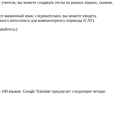
учитель, вы можете создавать тесты на разных языках, скажем,
ют машинный язык; следовательно, вы можете увидеть
нного интеллекта для компьютерного перевода (CAT).
вайтесь:)
 100 языков. Google Translate предлагает следующие четыре