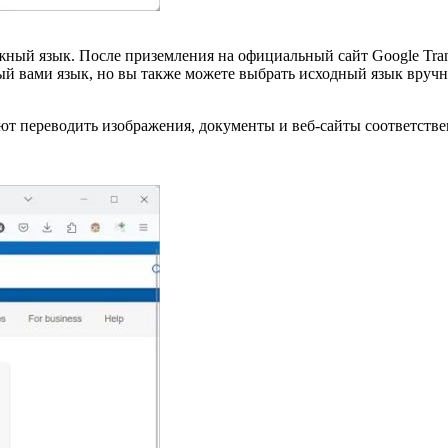
ужный язык. После приземления на официальный сайт Google Tran
й вами язык, но вы также можете выбрать исходный язык вручну
т переводить изображения, документы и веб-сайты соответстве