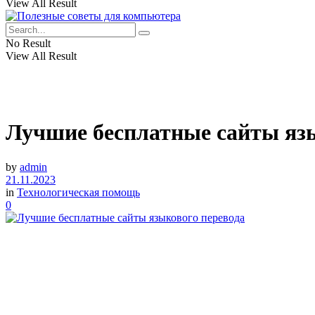
View All Result
No Result
View All Result
Лучшие бесплатные сайты язы
by
admin
21.11.2023
in
Технологическая помощь
0