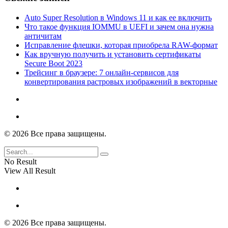
Auto Super Resolution в Windows 11 и как ее включить
Что такое функция IOMMU в UEFI и зачем она нужна
античитам
Исправление флешки, которая приобрела RAW-формат
Как вручную получить и установить сертификаты
Secure Boot 2023
Трейсинг в браузере: 7 онлайн-сервисов для
конвертирования растровых изображений в векторные
© 2026 Все права защищены.
No Result
View All Result
© 2026 Все права защищены.