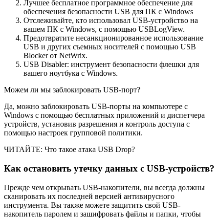
Лучшее бесплатное программное обеспечение для
обеспечения безопасности USB для ПК с Windows
Отслеживайте, кто использовал USB-устройство на
вашем ПК с Windows, с помощью USBLogView.
Предотвратите несанкционированное использование
USB и других съемных носителей с помощью USB
Blocker от NetWrix.
USB Disabler: инструмент безопасности флешки для
вашего ноутбука с Windows.
Можем ли мы заблокировать USB-порт?
Да, можно заблокировать USB-порты на компьютере с
Windows с помощью бесплатных приложений и диспетчера
устройств, установив разрешения и контроль доступа с
помощью настроек групповой политики.
ЧИТАЙТЕ: Что такое атака USB Drop?
Как остановить утечку данных с USB-устройств?
Прежде чем открывать USB-накопители, вы всегда должны
сканировать их последней версией антивирусного
инструмента. Вы также можете защитить свой USB-
накопитель паролем и зашифровать файлы и папки, чтобы