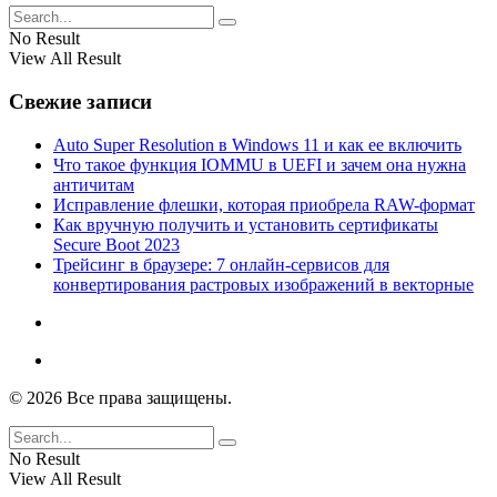
No Result
View All Result
Свежие записи
Auto Super Resolution в Windows 11 и как ее включить
Что такое функция IOMMU в UEFI и зачем она нужна
античитам
Исправление флешки, которая приобрела RAW-формат
Как вручную получить и установить сертификаты
Secure Boot 2023
Трейсинг в браузере: 7 онлайн-сервисов для
конвертирования растровых изображений в векторные
© 2026 Все права защищены.
No Result
View All Result