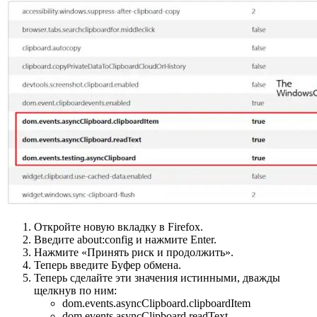
Откройте новую вкладку в Firefox.
Введите about:config и нажмите Enter.
Нажмите «Принять риск и продолжить».
Теперь введите Буфер обмена.
Теперь сделайте эти значения истинными, дважды
щелкнув по ним:
dom.events.asyncClipboard.clipboardItem
dom.events.asyncClipboard.readText