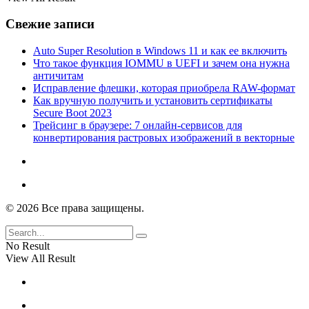
Свежие записи
Auto Super Resolution в Windows 11 и как ее включить
Что такое функция IOMMU в UEFI и зачем она нужна
античитам
Исправление флешки, которая приобрела RAW-формат
Как вручную получить и установить сертификаты
Secure Boot 2023
Трейсинг в браузере: 7 онлайн-сервисов для
конвертирования растровых изображений в векторные
© 2026 Все права защищены.
No Result
View All Result