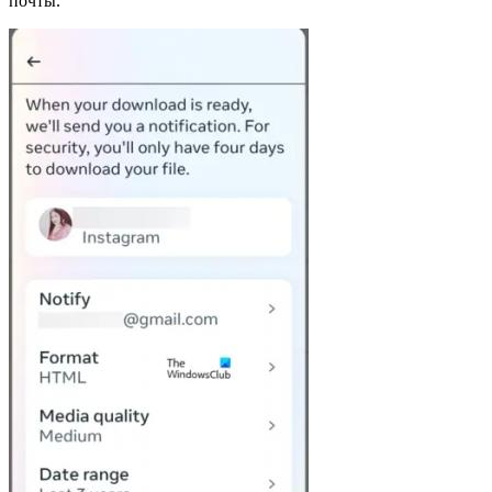
почты.