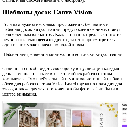
Canva, и вы сможете начать его настройку.
Шаблоны досок Canva Vision
Если вам нужны несколько предложений, бесплатные
шаблоны досок визуализации, представленные ниже, станут
великолепным вариантом. Каждый из них предлагает что-то
немного отличающееся от других, так что присмотритесь —
один из них может идеально подойти вам.
Шаблон нейтральной и минималистской доски визуализации
Отличный способ видеть свою доску визуализации каждый
день — использовать ее в качестве обоев рабочего стола
компьютера. Этот нейтральный и минималистичный шаблон
обоев для рабочего стола Vision Board идеально подходит для
этого, а также для тех, кто хочет, чтобы фотографии были в
центре внимания.