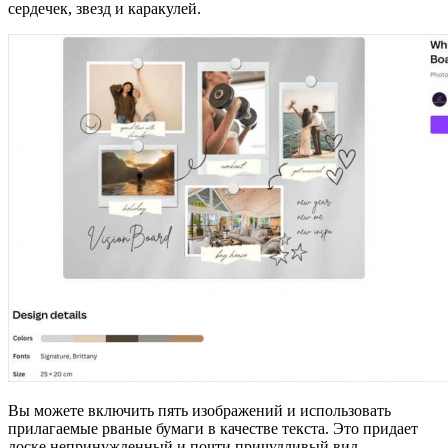
сердечек, звезд и каракулей.
Вы можете включить пять изображений и использовать
прилагаемые рваные бумаги в качестве текста. Это придает
доске непринужденный и почти причудливый вид.