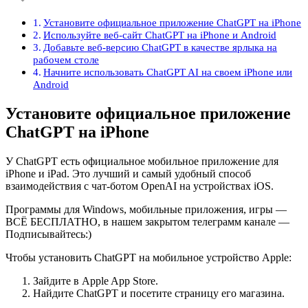
Установите официальное приложение ChatGPT на iPhone
Используйте веб-сайт ChatGPT на iPhone и Android
Добавьте веб-версию ChatGPT в качестве ярлыка на
рабочем столе
Начните использовать ChatGPT AI на своем iPhone или
Android
Установите официальное приложение
ChatGPT на iPhone
У ChatGPT есть официальное мобильное приложение для
iPhone и iPad. Это лучший и самый удобный способ
взаимодействия с чат-ботом OpenAI на устройствах iOS.
Программы для Windows, мобильные приложения, игры —
ВСЁ БЕСПЛАТНО, в нашем закрытом телеграмм канале —
Подписывайтесь:)
Чтобы установить ChatGPT на мобильное устройство Apple:
Зайдите в Apple App Store.
Найдите ChatGPT и посетите страницу его магазина.