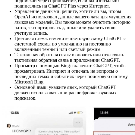
подпиской через приложение, если вы изначально
подписались на ChatGPT Plus через Интернет.
Управление данными: решите, хотите ли вы, чтобы
OpenAI использовал данные вашего чата для улучшения
языковых моделей. Вы также можете очистить историю
чатов, экспортировать данные или удалить свою
учетную запись.
Цветовая схема: измените цветовую схему ChatGPT с
системной схемы по умолчанию на постоянно
включенный темный или светлый режим.
Тактильная обратная связь: включить или отключить
тактильная обратная связь в приложении ChatGPT.
Просмотр с помощью Bing: включите ChatGPT, чтобы
просматривать Интернет и отвечать на вопросы о
последних темах и событиях через поисковую систему
Microsoft Bing.
Основной язык: укажите язык, который ChatGPT
должен использовать при расшифровке звуковых
подсказок.