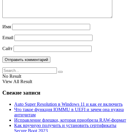
Имя
Email
Сайт
No Result
View All Result
Свежие записи
Auto Super Resolution в Windows 11 и как ее включить
Что такое функция IOMMU в UEFI и зачем она нужна
античитам
Исправление флешки, которая приобрела RAW-формат
Как вручную получить и установить сертификаты
Secure Boot 2023