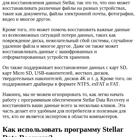
для восстановления данных Stellar, так это то, что оно может
восстанавливать различные файлы на разных устройствах,
такие как документы, файлы электронной почты, фотографии,
видео и многое другое.
Кроме того, это может помочь восстановить важные данные
из всевозможных ситуаций потери данных, таких как
повреждение диска, нежелательный сбой системы, случайное
удаление файла и многое другое. Даже он также может
восстанавливать данные с зашифрованных и
отформатированных устройств хранения.
Он также поддерживает восстановление данных с карт SD,
карт Micro SD, USB-накопителей, жестких дисков,
твердотельных накопителей, дисков 4K и т. д. Кроме того, он
поддерживает драйверы в формате NTFS, exFAT и FAT.
Наконец, мы не можем игнорировать то, как легко начать
работу с программным обеспечением Stellar Data Recovery и
восстановить ваши данные всего за несколько кликов. Эта
часть делает его удобным для потребителя и полезным для
тех, кто не является экспертом в области компьютеров.
Как использовать программу Stellar