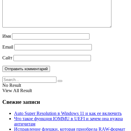
Имя
Email
Сайт
No Result
View All Result
Свежие записи
Auto Super Resolution в Windows 11 и как ее включить
Что такое функция IOMMU в UEFI и зачем она нужна
античитам
Исправление флешки, которая приобрела RAW-формат