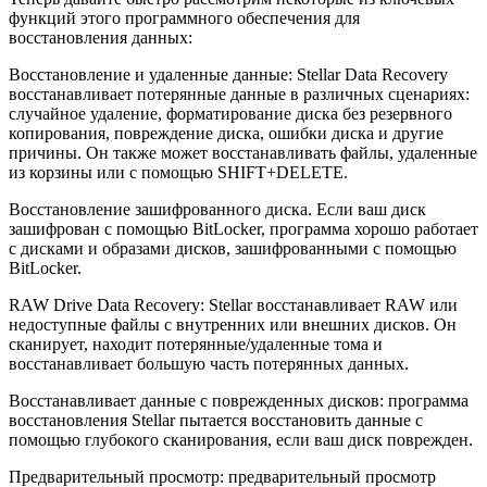
функций этого программного обеспечения для
восстановления данных:
Восстановление и удаленные данные: Stellar Data Recovery
восстанавливает потерянные данные в различных сценариях:
случайное удаление, форматирование диска без резервного
копирования, повреждение диска, ошибки диска и другие
причины. Он также может восстанавливать файлы, удаленные
из корзины или с помощью SHIFT+DELETE.
Восстановление зашифрованного диска. Если ваш диск
зашифрован с помощью BitLocker, программа хорошо работает
с дисками и образами дисков, зашифрованными с помощью
BitLocker.
RAW Drive Data Recovery: Stellar восстанавливает RAW или
недоступные файлы с внутренних или внешних дисков. Он
сканирует, находит потерянные/удаленные тома и
восстанавливает большую часть потерянных данных.
Восстанавливает данные с поврежденных дисков: программа
восстановления Stellar пытается восстановить данные с
помощью глубокого сканирования, если ваш диск поврежден.
Предварительный просмотр: предварительный просмотр