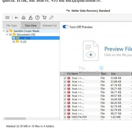
файла. Итак, вы знаете, что вы выздоравливаете.