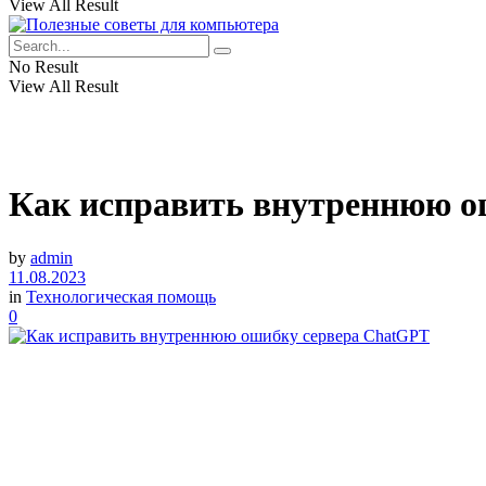
View All Result
No Result
View All Result
Как исправить внутреннюю о
by
admin
11.08.2023
in
Технологическая помощь
0