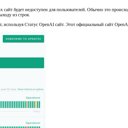
 сайт будет недоступен для пользователей. Обычно это происход
ыходу из строя.
ет, используя Статус OpenAI сайт. Этот официальный сайт Open