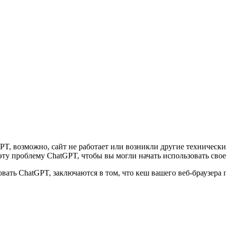
PT, возможно, сайт не работает или возникли другие техническ
и эту проблему ChatGPT, чтобы вы могли начать использовать с
ать ChatGPT, заключаются в том, что кеш вашего веб-браузера 