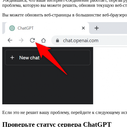
Убедившись, что ваше интернет-соединение работает, перезагру
проблема, которую вы можете решить, обновив текущую веб-ст
Вы можете обновить веб-страницы в большинстве веб-браузеров
Если это не решит вашу проблему, перейдите к следующему и
Проверьте статус сервера ChatGPT