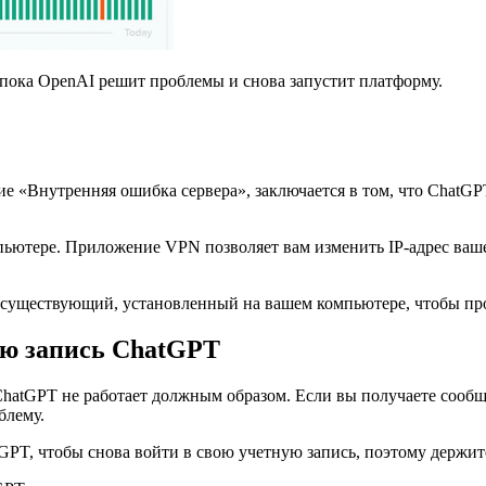
, пока OpenAI решит проблемы и снова запустит платформу.
 «Внутренняя ошибка сервера», заключается в том, что ChatGPT 
мпьютере. Приложение VPN позволяет вам изменить IP-адрес ваш
уществующий, установленный на вашем компьютере, чтобы пров
ую запись ChatGPT
 ChatGPT не работает должным образом. Если вы получаете сооб
блему.
GPT, чтобы снова войти в свою учетную запись, поэтому держит