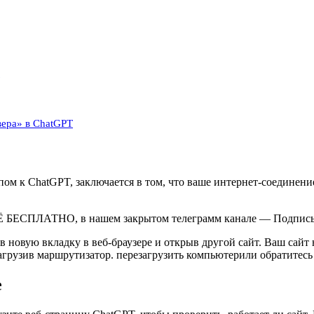
T
вера» в ChatGPT
ом к ChatGPT, заключается в том, что ваше интернет-соединение
Ё БЕСПЛАТНО, в нашем закрытом телеграмм канале — Подписы
 новую вкладку в веб-браузере и открыв другой сайт. Ваш сайт 
грузив маршрутизатор. перезагрузить компьютерили обратитесь 
е