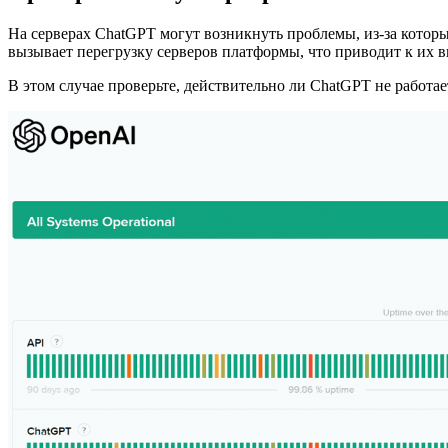
На серверах ChatGPT могут возникнуть проблемы, из-за которых
вызывает перегрузку серверов платформы, что приводит к их в
В этом случае проверьте, действительно ли ChatGPT не работа