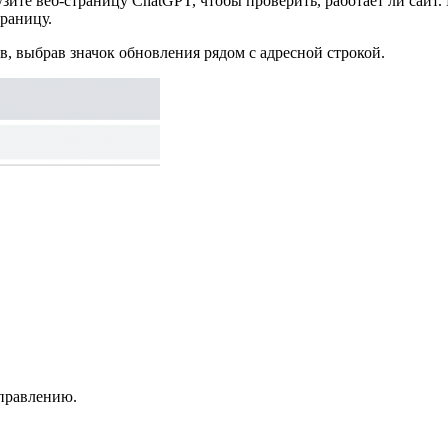
зите веб-страницу ChatGPT, чтобы проверить, работает ли сайт.
раницу.
, выбрав значок обновления рядом с адресной строкой.
справлению.