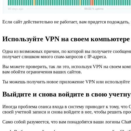
Если сайт действительно не работает, вам придется подождать
Используйте VPN на своем компьютере
Одна из возможных причин, по которой вы получаете сообщение
получает слишком много спам-запросов с IP-адреса.
Вы можете проверить, так ли это, используя VPN на своем ко
вам обойти ограничения ваших сайтов.
Ты можешь получить новое приложение VPN или используйте с
Выйдите и снова войдите в свою учетн
Иногда проблема сеанса входа в систему приводит к тому, что
своей учетной записи и снова войдите в нее, чтобы решить про
Само собой разумеется, что вам понадобятся ваши логины Chat