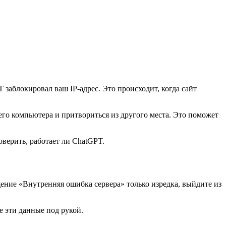
заблокировал ваш IP-адрес. Это происходит, когда сайт
его компьютера и притвориться из другого места. Это поможет
ерить, работает ли ChatGPT.
щение «Внутренняя ошибка сервера» только изредка, выйдите из
е эти данные под рукой.