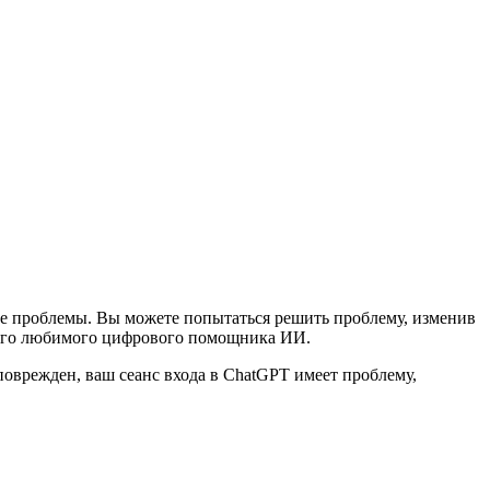
ие проблемы. Вы можете попытаться решить проблему, изменив
воего любимого цифрового помощника ИИ.
поврежден, ваш сеанс входа в ChatGPT имеет проблему,