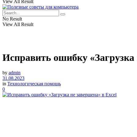
View All Result
No Result
View All Result
Исправить ошибку «Загрузка 
by
admin
31.08.2023
in
Технологическая помощь
0