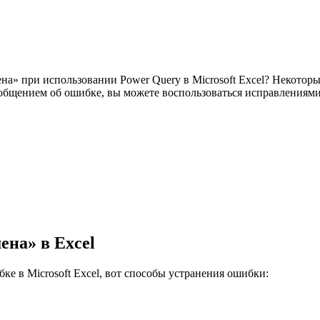
ена» при использовании Power Query в Microsoft Excel? Некотор
ообщением об ошибке, вы можете воспользоваться исправлениями
ена» в Excel
е в Microsoft Excel, вот способы устранения ошибки: