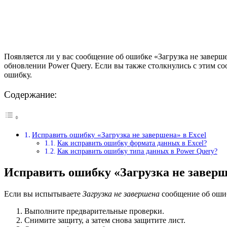
Появляется ли у вас сообщение об ошибке «Загрузка не заверш
обновлении Power Query. Если вы также столкнулись с этим с
ошибку.
Содержание:
Исправить ошибку «Загрузка не завершена» в Excel
Как исправить ошибку формата данных в Excel?
Как исправить ошибку типа данных в Power Query?
Исправить ошибку «Загрузка не заверш
Если вы испытываете
Загрузка не завершена
сообщение об ошибк
Выполните предварительные проверки.
Снимите защиту, а затем снова защитите лист.