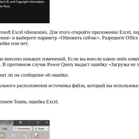
rosoft Excel обновлено. Для этого откройте приложение Excel, 
я» и выберите параметр «Обновить сейчас». Разрешите Office 
ибке или нет.
ыло внесено никаких изменений. Если вы внесли какие-либо изме
с. В противном случае Power Query выдаст ошибку «Загрузка не 
авит ли он сообщение об ошибке.
ильного расположения источника файла, который вы использовали
нием Teams, ошибка Excel.