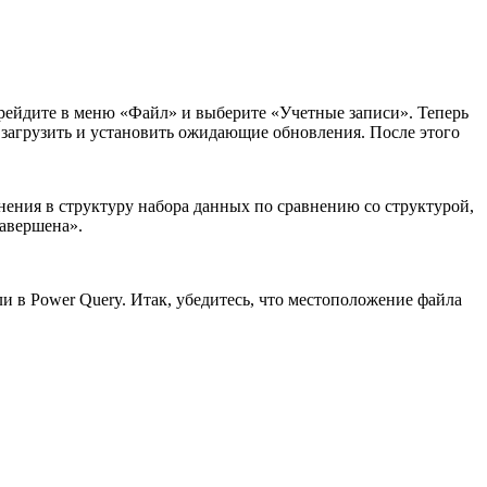
перейдите в меню «Файл» и выберите «Учетные записи». Теперь
загрузить и установить ожидающие обновления. После этого
нения в структуру набора данных по сравнению со структурой,
завершена».
 в Power Query. Итак, убедитесь, что местоположение файла