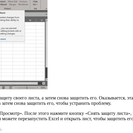
иту своего листа, а затем снова защитить его. Оказывается, эт
а затем снова защитить его, чтобы устранить проблему.
Просмотр». После этого нажмите кнопку «Снять защиту листа», 
 можете перезапустить Excel и открыть лист, чтобы защитить ег
.