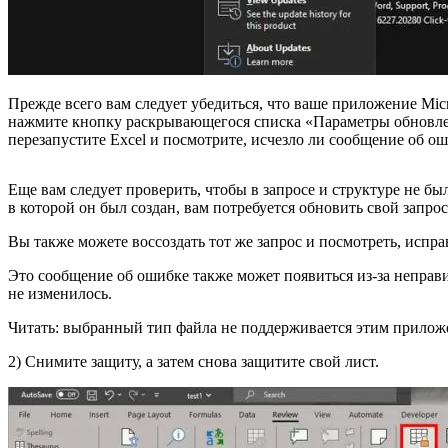
Прежде всего вам следует убедиться, что ваше приложение Mic
нажмите кнопку раскрывающегося списка «Параметры обновлени
перезапустите Excel и посмотрите, исчезло ли сообщение об ош
Еще вам следует проверить, чтобы в запросе и структуре не б
в которой он был создан, вам потребуется обновить свой запро
Вы также можете воссоздать тот же запрос и посмотреть, испр
Это сообщение об ошибке также может появиться из-за неправ
не изменилось.
Читать: выбранный тип файла не поддерживается этим приложе
2) Снимите защиту, а затем снова защитите свой лист.