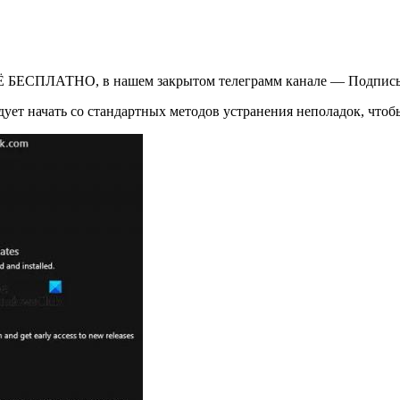
Ё БЕСПЛАТНО, в нашем закрытом телеграмм канале — Подписы
ует начать со стандартных методов устранения неполадок, чтоб