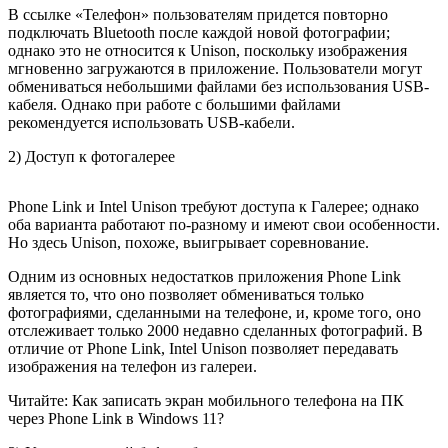
В ссылке «Телефон» пользователям придется повторно
подключать Bluetooth после каждой новой фотографии;
однако это не относится к Unison, поскольку изображения
мгновенно загружаются в приложение. Пользователи могут
обмениваться небольшими файлами без использования USB-
кабеля. Однако при работе с большими файлами
рекомендуется использовать USB-кабели.
2) Доступ к фотогалерее
Phone Link и Intel Unison требуют доступа к Галерее; однако
оба варианта работают по-разному и имеют свои особенности.
Но здесь Unison, похоже, выигрывает соревнование.
Одним из основных недостатков приложения Phone Link
является то, что оно позволяет обмениваться только
фотографиями, сделанными на телефоне, и, кроме того, оно
отслеживает только 2000 недавно сделанных фотографий. В
отличие от Phone Link, Intel Unison позволяет передавать
изображения на телефон из галереи.
Читайте: Как записать экран мобильного телефона на ПК
через Phone Link в Windows 11?