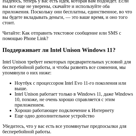
Надеюсь, теперь у вас есть идея, которая вам подойдет. Если
вы все еще не уверены, скачайте и используйте оба
приложения. Поскольку они бесплатны, единственное, во что
вы будете вкладывать деньги, — это ваше время, и оно того
стоит.
Читайте: Как отправить текстовое сообщение или SMS с
помощью Phone Link?
Поддерживает ли Intel Unison Windows 11?
Intel Unison требует некоторых предварительных условий для
бесперебойной работы, и чтобы развеять все сомнения, мы
упомянули о них ниже:
Ноутбук с процессором Intel Evo 11-го поколения или
выше.
Intel Unison работает только в Windows 11, даже Windows
10, похоже, не очень хорошо справляется с этим
приложением.
Хорошо работающее подключение к Интернету
Еще одно дополнительное устройство
Убедитесь, что у вас есть все упомянутые предпосылки для
бесперебойной работы.