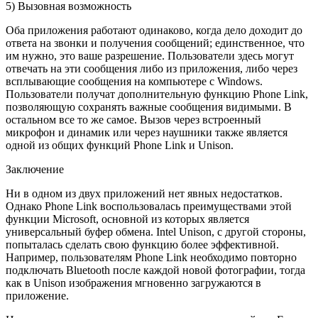
5) Вызовная возможность
Оба приложения работают одинаково, когда дело доходит до
ответа на звонки и получения сообщений; единственное, что
им нужно, это ваше разрешение. Пользователи здесь могут
отвечать на эти сообщения либо из приложения, либо через
всплывающие сообщения на компьютере с Windows.
Пользователи получат дополнительную функцию Phone Link,
позволяющую сохранять важные сообщения видимыми. В
остальном все то же самое. Вызов через встроенный
микрофон и динамик или через наушники также является
одной из общих функций Phone Link и Unison.
Заключение
Ни в одном из двух приложений нет явных недостатков.
Однако Phone Link воспользовалась преимуществами этой
функции Microsoft, основной из которых является
универсальный буфер обмена. Intel Unison, с другой стороны,
попыталась сделать свою функцию более эффективной.
Например, пользователям Phone Link необходимо повторно
подключать Bluetooth после каждой новой фотографии, тогда
как в Unison изображения мгновенно загружаются в
приложение.