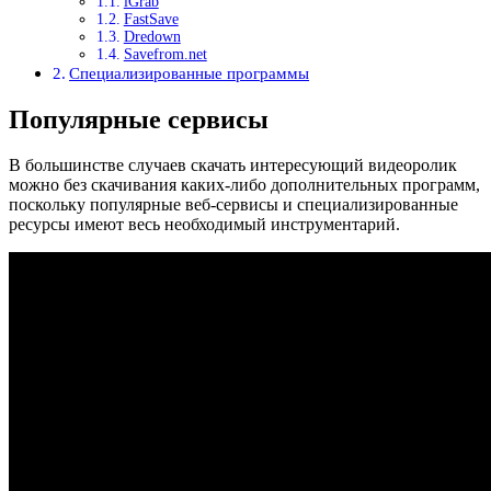
iGrab
FastSave
Dredown
Savefrom.net
Специализированные программы
Популярные сервисы
В большинстве случаев скачать интересующий видеоролик
можно без скачивания каких-либо дополнительных программ,
поскольку популярные веб-сервисы и специализированные
ресурсы имеют весь необходимый инструментарий.