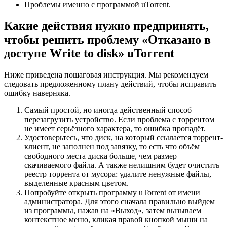
Проблемы именно с программой uTorrent.
Какие действия нужно предпринять,
чтобы решить проблему «Отказано в
доступе Write to disk» uTorrent
Ниже приведена пошаговая инструкция. Мы рекомендуем
следовать предложенному плану действий, чтобы исправить
ошибку наверняка.
Самый простой, но иногда действенный способ —
перезагрузить устройство. Если проблема с торрентом
не имеет серьёзного характера, то ошибка пропадёт.
Удостоверьтесь, что диск, на который ссылается торрент-
клиент, не заполнен под завязку, то есть что объём
свободного места диска больше, чем размер
скачиваемого файла. А также нелишним будет очистить
реестр торрента от мусора: удалите ненужные файлы,
выделенные красным цветом.
Попробуйте открыть программу uTorrent от имени
администратора. Для этого сначала правильно выйдем
из программы, нажав на «Выход», затем вызываем
контекстное меню, кликая правой кнопкой мыши на