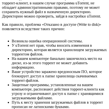
торрент-клиент, в нашем случае программа uTorrent, не
обладает административными правами, поэтому не может
сохранить нужный файл в назначенную директорию.
Директорию можно проверить, зайдя в настройки uTorrent.
Как правило, проблема «Отказано в доступе (Write to disk)»
появляется вследствие таких причин:
Возникла ошибка операционной системы.
У uTorrent нет прав, чтобы вносить изменения в
директорию, которая является хранилищем загружаемых
торрентом файлов.
На вашем компьютере банально закончилось место на
диске, из-за этого торрент не может добавить
информацию.
Ваше устройство заражено вредоносным ПО, которое
блокирует доступ к папке хранилища скачиваемых
торрент-файлов.
Защитные программы, установленные на вашем
компьютере, распознают действия торрент-клиента как
угрозу и ограничивают доступ к папке с хранящимися
загружаемыми файлами.
Путь к месту хранения загружаемых файлов в торрент
прописан не латинскими буквами.