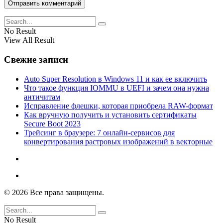
No Result
View All Result
Свежие записи
Auto Super Resolution в Windows 11 и как ее включить
Что такое функция IOMMU в UEFI и зачем она нужна
античитам
Исправление флешки, которая приобрела RAW-формат
Как вручную получить и установить сертификаты
Secure Boot 2023
Трейсинг в браузере: 7 онлайн-сервисов для
конвертирования растровых изображений в векторные
© 2026 Все права защищены.
No Result