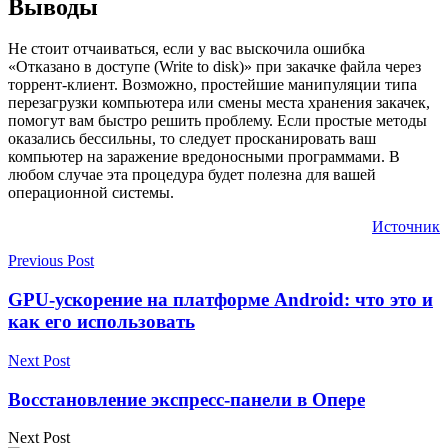
Выводы
Не стоит отчаиваться, если у вас выскочила ошибка
«Отказано в доступе (Write to disk)» при закачке файла через
торрент-клиент. Возможно, простейшие манипуляции типа
перезагрузки компьютера или смены места хранения закачек,
помогут вам быстро решить проблему. Если простые методы
оказались бессильны, то следует просканировать ваш
компьютер на заражение вредоносными программами. В
любом случае эта процедура будет полезна для вашей
операционной системы.
Источник
Previous Post
GPU-ускорение на платформе Android: что это и
как его использовать
Next Post
Восстановление экспресс-панели в Опере
Next Post