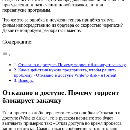
при удалении и назначении новой закачки, ни при
перезапуске программы.
Что же это за ошибка и неужели теперь придётся тянуть
фильм непосредственно из браузера со скоростью черепахи?
Давайте попробуем разобраться вместе.
Содержание:
Отказано в доступе. Почему торрент блокирует закачку
Какие действия нужно предпринять, чтобы решить
проблему «Отказано в доступе Write to disk» uTorrent
Выводы
Отказано в доступе. Почему торрент
блокирует закачку
Если просто «в лоб» перевести смысл ошибки «Отказано в
доступе (Write to disk)», то в русском варианте это будет
выглядеть примерно так: «Отказ доступа во время процесса
записи на диск». Смысл такого сообщения в том, что ваш