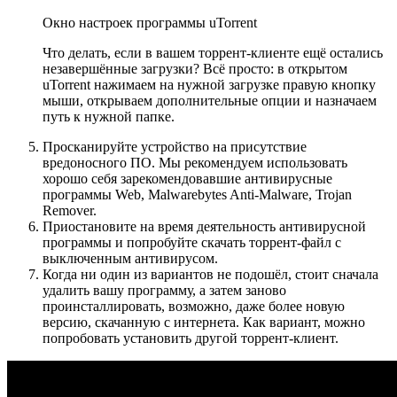
Окно настроек программы uTorrent
Что делать, если в вашем торрент-клиенте ещё остались
незавершённые загрузки? Всё просто: в открытом
uTorrent нажимаем на нужной загрузке правую кнопку
мыши, открываем дополнительные опции и назначаем
путь к нужной папке.
Просканируйте устройство на присутствие
вредоносного ПО. Мы рекомендуем использовать
хорошо себя зарекомендовавшие антивирусные
программы Web, Malwarebytes Anti-Malware, Trojan
Remover.
Приостановите на время деятельность антивирусной
программы и попробуйте скачать торрент-файл с
выключенным антивирусом.
Когда ни один из вариантов не подошёл, стоит сначала
удалить вашу программу, а затем заново
проинсталлировать, возможно, даже более новую
версию, скачанную с интернета. Как вариант, можно
попробовать установить другой торрент-клиент.