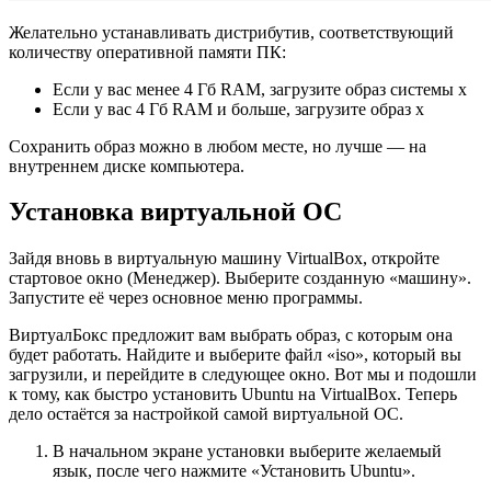
Желательно устанавливать дистрибутив, соответствующий
количеству оперативной памяти ПК:
Если у вас менее 4 Гб RAM, загрузите образ системы x
Если у вас 4 Гб RAM и больше, загрузите образ x
Сохранить образ можно в любом месте, но лучше — на
внутреннем диске компьютера.
Установка виртуальной ОС
Зайдя вновь в виртуальную машину VirtualBox, откройте
стартовое окно (Менеджер). Выберите созданную «машину».
Запустите её через основное меню программы.
ВиртуалБокс предложит вам выбрать образ, с которым она
будет работать. Найдите и выберите файл «iso», который вы
загрузили, и перейдите в следующее окно. Вот мы и подошли
к тому, как быстро установить Ubuntu на VirtualBox. Теперь
дело остаётся за настройкой самой виртуальной ОС.
В начальном экране установки выберите желаемый
язык, после чего нажмите «Установить Ubuntu».