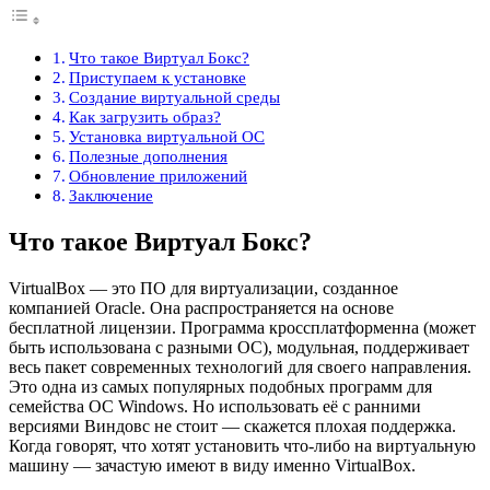
Что такое Виртуал Бокс?
Приступаем к установке
Создание виртуальной среды
Как загрузить образ?
Установка виртуальной ОС
Полезные дополнения
Обновление приложений
Заключение
Что такое Виртуал Бокс?
VirtualBox — это ПО для виртуализации, созданное
компанией Oracle. Она распространяется на основе
бесплатной лицензии. Программа кроссплатформенна (может
быть использована с разными ОС), модульная, поддерживает
весь пакет современных технологий для своего направления.
Это одна из самых популярных подобных программ для
семейства ОС Windows. Но использовать её с ранними
версиями Виндовс не стоит — скажется плохая поддержка.
Когда говорят, что хотят установить что-либо на виртуальную
машину — зачастую имеют в виду именно VirtualBox.