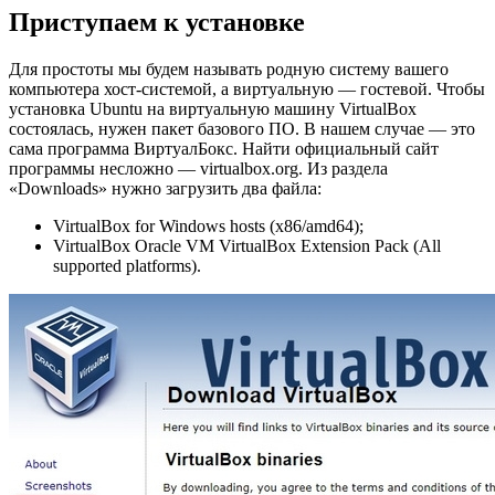
Приступаем к установке
Для простоты мы будем называть родную систему вашего
компьютера хост-системой, а виртуальную — гостевой. Чтобы
установка Ubuntu на виртуальную машину VirtualBox
состоялась, нужен пакет базового ПО. В нашем случае — это
сама программа ВиртуалБокс. Найти официальный сайт
программы несложно — virtualbox.org. Из раздела
«Downloads» нужно загрузить два файла:
VirtualBox for Windows hosts (x86/amd64);
VirtualBox Oracle VM VirtualBox Extension Pack (All
supported platforms).