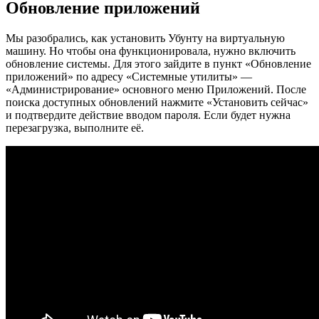
Обновление приложений
Мы разобрались, как установить Убунту на виртуальную
машину. Но чтобы она функционировала, нужно включить
обновление системы. Для этого зайдите в пункт «Обновление
приложений» по адресу «Системные утилиты» —
«Администрирование» основного меню Приложений. После
поиска доступных обновлений нажмите «Установить сейчас»
и подтвердите действие вводом пароля. Если будет нужна
перезагрузка, выполните её.