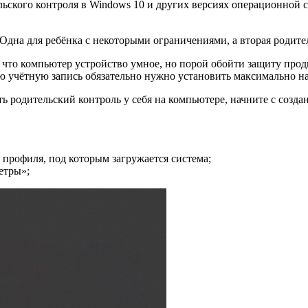
ьского контроля в Windows 10 и других версиях операционной 
Одна для ребёнка с некоторыми ограничениями, а вторая родите
, что компьютер устройство умное, но порой обойти защиту про
ую учётную запись обязательно нужно установить максимально н
ить родительский контроль у себя на компьютере, начните с соз
 профиля, под которым загружается система;
етры»;