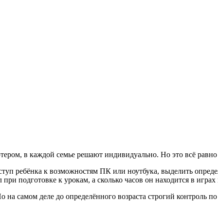
ютером, в каждой семье решают индивидуально. Но это всё равн
туп ребёнка к возможностям ПК или ноутбука, выделить определ
 при подготовке к урокам, а сколько часов он находится в играх
Но на самом деле до определённого возраста строгий контроль п