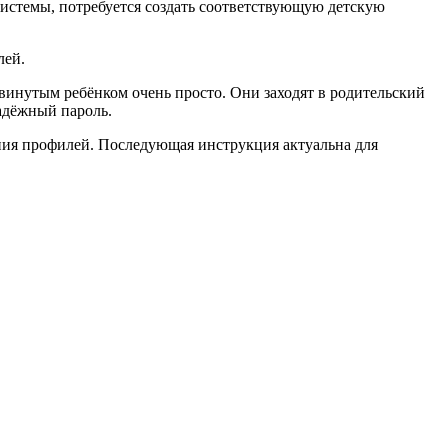
системы, потребуется создать соответствующую детскую
лей.
двинутым ребёнком очень просто. Они заходят в родительский
адёжный пароль.
дания профилей. Последующая инструкция актуальна для