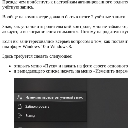
Прежде чем прибегнуть к настройкам активированного родител
учётную запись.
Вообще на компьютере должно быть в итоге 2 учётные записи. 
Зная, как установить родительский контроль, многие забывают
аккаунт, и все ограничения снимаются. Потому на родительск
Если вы заинтересовались всерьёз вопросом о том, как постав
платформ Windows 10 и Windows 8.
Здесь требуется сделать следующее:
открыть меню «Пуск» и нажать на фото своего основного
и выпадающего списка нажать на меню «Изменить парам