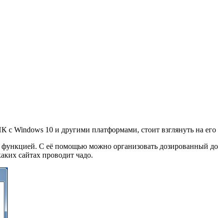
ПК с Windows 10 и другими платформами, стоит взглянуть на ег
й функцией. С её помощью можно организовать дозированный дос
каких сайтах проводит чадо.