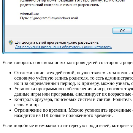
Если говорить о возможностях контроля детей со стороны род
Отслеживание всех действий, осуществляемых за компьют
основную учётную запись родителя, то есть администрато
но и за определённый период. К примеру, можно узнать, с
Установка программного обеспечения и игр, соответству
данные игры или программа, анализирует их возрастные 
Контроль браузера, поисковых систем и сайтов. Родител
словам и пр.
Ограничение по времени. Можно установить временные о
находится на ПК больше положенного времени.
Если подобные возможности интересуют родителей, которые заб