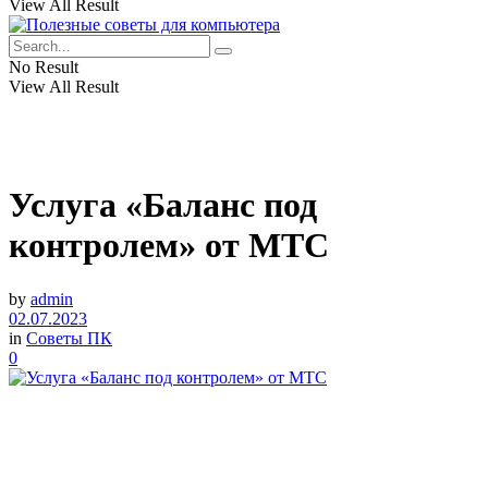
View All Result
No Result
View All Result
Услуга «Баланс под
контролем» от МТС
by
admin
02.07.2023
in
Советы ПК
0