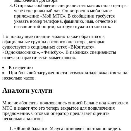
заключении договора.
Отправка сообщения специалистам контактного центра
через специальный чат. Он встроен в мобильное
приложение «Мой МТС». В сообщении требуется
указать номер телефона, фамилию, имя, отчество и
название той опции, которую нужно отключать.
По поводу деактивации можно также обратиться в
официальные группы сотового оператора, которые
существуют в социальных сетях «ВКонтакте»,
«Одноклассники», «Фейсбук». В пабликах специалисты
отвечают практически моментально.
К сведению
При большой загруженности возможна задержка ответа на
несколько часов.
Аналоги услуги
Многие абоненты пользовались опцией Баланс под контролем
МТС и знают что это теперь закрытое для подключения
предложение. Сотовый оператор предлагает оценить
несколько аналогов:
«Живой баланс». Услуга позволяет постоянно видеть