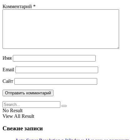
Комментарий
*
Имя
Email
Сайт
No Result
View All Result
Свежие записи