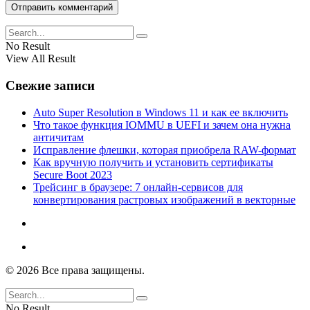
No Result
View All Result
Свежие записи
Auto Super Resolution в Windows 11 и как ее включить
Что такое функция IOMMU в UEFI и зачем она нужна
античитам
Исправление флешки, которая приобрела RAW-формат
Как вручную получить и установить сертификаты
Secure Boot 2023
Трейсинг в браузере: 7 онлайн-сервисов для
конвертирования растровых изображений в векторные
© 2026 Все права защищены.
No Result