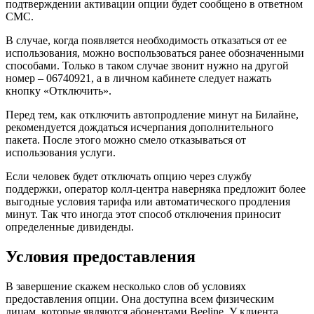
подтверждении активации опции будет сообщено в ответном
СМС.
В случае, когда появляется необходимость отказаться от ее
использования, можно воспользоваться ранее обозначенными
способами. Только в таком случае звонит нужно на другой
номер – 06740921
, а в личном кабинете следует нажать
кнопку «Отключить».
Перед тем, как отключить автопродление минут на Билайне,
рекомендуется дождаться исчерпания дополнительного
пакета. После этого можно смело отказываться от
использования услуги.
Если человек будет отключать опцию через службу
поддержки, оператор колл-центра наверняка предложит более
выгодные условия тарифа или автоматического продления
минут. Так что иногда этот способ отключения приносит
определенные дивиденды.
Условия предоставления
В завершение скажем несколько слов об условиях
предоставления опции. Она доступна всем физическим
лицам, которые являются абонентами Beeline. У клиента