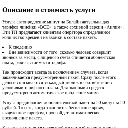
Описание и стоимость услуги
Услуга автопродление минут на Билайн актуальна для
тарифов линейки «ВСЕ», а также архивной версии «Анлим».
Эти ТП предлагают клиентам оператора определенное
количество времени на звонки в составе пакета.
К сведению
Вне зависимости от того, сколько человек совершит
звонков за месяц, с лицевого счета спишется абонентская
плата, равная стоимости тарифа.
Так происходит всегда за исключением случаев, когда
заканчивается предусмотренный пакет. Сразу после этого
деньги списываются за каждый звонок в соответствии с
условиями тарифного плана. Для экономии средств
предусмотрено автоматическое продление минут.
Услуга предполагает дополнительный пакет на 50 минут за 50
рублей. То есть, когда закончится бесплатное время,
выделенное тарифом, произойдет автоматическое
восполнение пакета.
Как только начнется очередной расчетный период, клиент