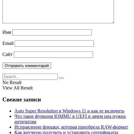
Имя
Email
Сайт
No Result
View All Result
Свежие записи
Auto Super Resolution в Windows 11 и как ее включить
Что такое функция IOMMU в UEFI и зачем она нужна
античитам
Исправление флешки, которая приобрела RAW-формат
Как вручную получить и установить сертификаты