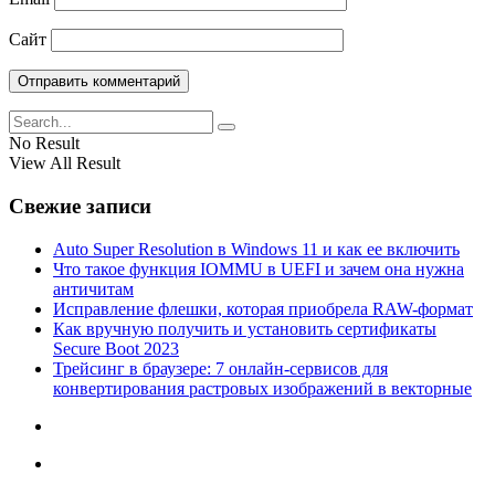
Сайт
No Result
View All Result
Свежие записи
Auto Super Resolution в Windows 11 и как ее включить
Что такое функция IOMMU в UEFI и зачем она нужна
античитам
Исправление флешки, которая приобрела RAW-формат
Как вручную получить и установить сертификаты
Secure Boot 2023
Трейсинг в браузере: 7 онлайн-сервисов для
конвертирования растровых изображений в векторные