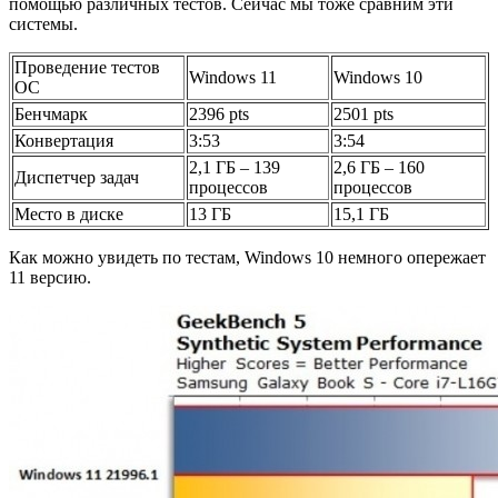
помощью различных тестов. Сейчас мы тоже сравним эти
системы.
Проведение тестов
Windows 11
Windows 10
ОС
Бенчмарк
2396 pts
2501 pts
Конвертация
3:53
3:54
2,1 ГБ – 139
2,6 ГБ – 160
Диспетчер задач
процессов
процессов
Место в диске
13 ГБ
15,1 ГБ
Как можно увидеть по тестам, Windows 10 немного опережает
11 версию.