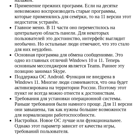
налажен.
Применение прежних программ. Если на десятке
невозможно воспроизводить старые программы,
которые применялись для семёрки, то на 11 версии этот
недостаток устранён.
Главное меню. В 11 части оно переместилось на
центральную область панели. Для некоторых
пользователей это достоинство, интерфейс выглядит
необычно. Но остальные люди отмечают, что это стало
для них неудобно.
Основная программа для обмена сообщениями. Это
одно из главных отличий Windows 10 и 11. Теперь
основным мессенджером является Teams. Раннее эту
позицию занимал Skype.
Поддержка ОС Android. Функция не внедрена в
Windows 11. Многие люди сомневаются, что она будет
активизирована на территории России. Поэтому этот
пункт не всегда можно отнести к достоинствам.
Требования для установки операционной системы.
Раньше требования были намного проще. Для 11 версии
они завышены, так как нужны большие возможности
для нормализации работоспособности.
Настройки. Новое ОС лучше или функциональнее.
Однако этот параметр зависит от качества игры,
требований пользователя.