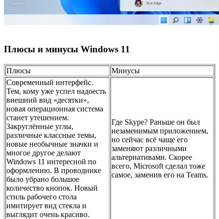
Плюсы и минусы Windows 11
Плюсы
Минусы
Современный интерфейс.
Тем, кому уже успел надоесть
внешний вид «десятки»,
новая операционная система
станет утешением.
Где Skype? Раньше он был
Закруглённые углы,
незаменимым приложением,
различные классные темы,
но сейчас всё чаще его
новые необычные значки и
заменяют различными
многое другое делают
альтернативами. Скорее
Windows 11 интересной по
всего, Microsoft сделал тоже
оформлению. В проводнике
самое, заменив его на Teams.
было убрано большое
количество кнопок. Новый
стиль рабочего стола
имитирует вид стекла и
выглядит очень красиво.