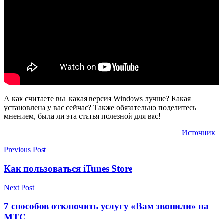
А как считаете вы, какая версия Windows лучше? Какая
установлена у вас сейчас? Также обязательно поделитесь
мнением, была ли эта статья полезной для вас!
Источник
Previous Post
Как пользоваться iTunes Store
Next Post
7 способов отключить услугу «Вам звонили» на
МТС