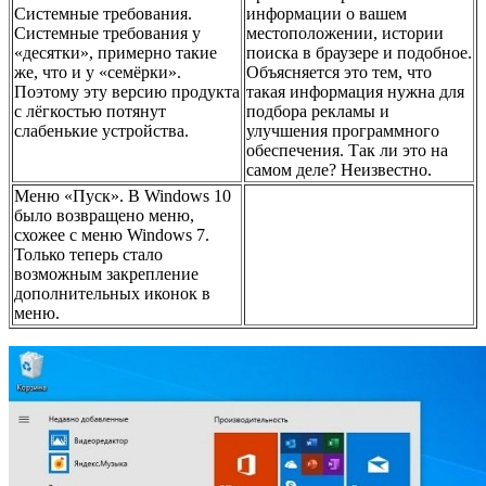
Системные требования.
информации о вашем
Системные требования у
местоположении, истории
«десятки», примерно такие
поиска в браузере и подобное.
же, что и у «семёрки».
Объясняется это тем, что
Поэтому эту версию продукта
такая информация нужна для
с лёгкостью потянут
подбора рекламы и
слабенькие устройства.
улучшения программного
обеспечения. Так ли это на
самом деле? Неизвестно.
Меню «Пуск». В Windows 10
было возвращено меню,
схожее с меню Windows 7.
Только теперь стало
возможным закрепление
дополнительных иконок в
меню.