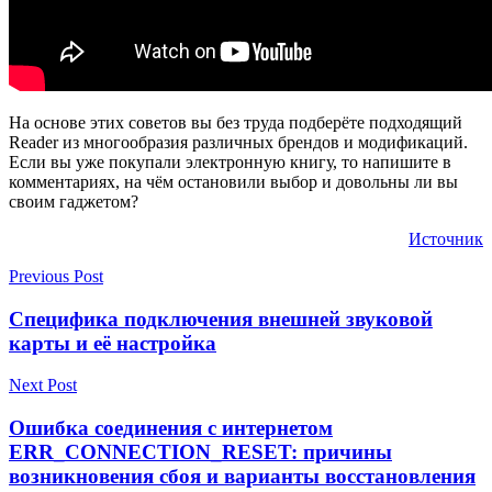
На основе этих советов вы без труда подберёте подходящий
Reader из многообразия различных брендов и модификаций.
Если вы уже покупали электронную книгу, то напишите в
комментариях, на чём остановили выбор и довольны ли вы
своим гаджетом?
Источник
Previous Post
Специфика подключения внешней звуковой
карты и её настройка
Next Post
Ошибка соединения с интернетом
ERR_CONNECTION_RESET: причины
возникновения сбоя и варианты восстановления