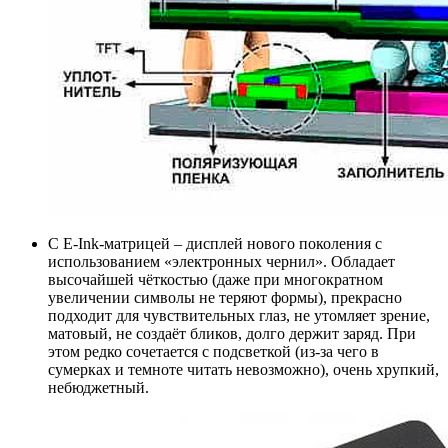
С E-Ink-матрицей – дисплей нового поколения с
использованием «электронных чернил». Обладает
высочайшей чёткостью (даже при многократном
увеличении символы не теряют формы), прекрасно
подходит для чувствительных глаз, не утомляет зрение,
матовый, не создаёт бликов, долго держит заряд. При
этом редко сочетается с подсветкой (из-за чего в
сумерках и темноте читать невозможно), очень хрупкий,
небюджетный.