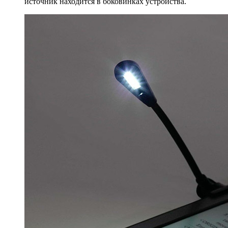
источник находится в боковинках устройства.