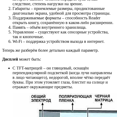
следствие, степень нагрузки на зрение.
Габариты – приемлемые размеры, продиктованные
диагональю экрана, удобной для просмотра страницы.
Поддерживаемые форматы – способность Reader
открыть книгу, сохранённую в каком-либо расширении.
Память – объём внутреннего хранилища.
Управление – существуют как сенсорные устройства,
так и кнопочные.
Wi-Fi – поддержка устройством выхода в интернет.
Теперь же разберём более детально каждый параметр.
Дисплей
может быть:
С TFT-матрицей – он глянцевый, оснащён
перпендикулярной подсветкой (когда лучи направлены
в лицо читающего), недорогой, вполне чётко передаёт
буквы. При этом утомляет глаза, блестит на солнце и
отражает окружающие предметы.