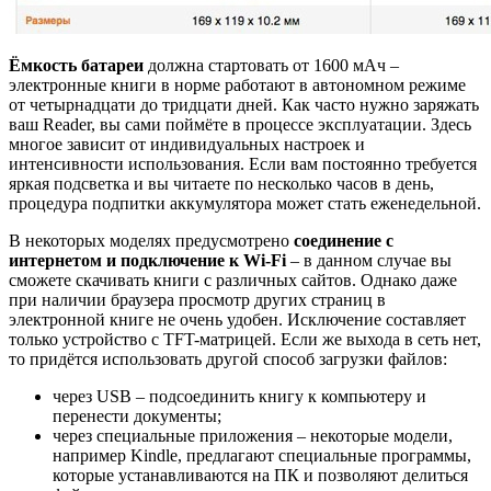
Ёмкость батареи
должна стартовать от 1600 мАч –
электронные книги в норме работают в автономном режиме
от четырнадцати до тридцати дней. Как часто нужно заряжать
ваш Reader, вы сами поймёте в процессе эксплуатации. Здесь
многое зависит от индивидуальных настроек и
интенсивности использования. Если вам постоянно требуется
яркая подсветка и вы читаете по несколько часов в день,
процедура подпитки аккумулятора может стать еженедельной.
В некоторых моделях предусмотрено
соединение с
интернетом и подключение к Wi-Fi
– в данном случае вы
сможете скачивать книги с различных сайтов. Однако даже
при наличии браузера просмотр других страниц в
электронной книге не очень удобен. Исключение составляет
только устройство с TFT-матрицей. Если же выхода в сеть нет,
то придётся использовать другой способ загрузки файлов:
через USB – подсоединить книгу к компьютеру и
перенести документы;
через специальные приложения – некоторые модели,
например Kindle, предлагают специальные программы,
которые устанавливаются на ПК и позволяют делиться