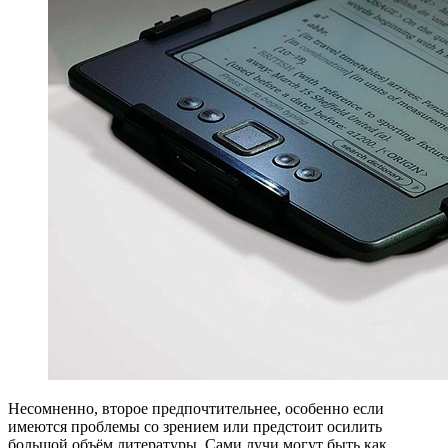
Несомненно, второе предпочтительнее, особенно если
имеются проблемы со зрением или предстоит осилить
большой объём литературы. Сами лучи могут быть как