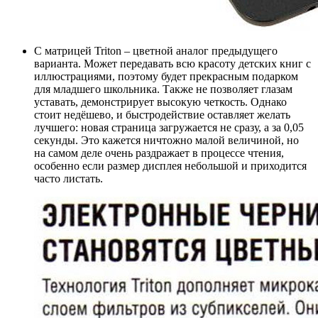
С матрицей Triton – цветной аналог предыдущего
варианта. Может передавать всю красоту детских книг с
иллюстрациями, поэтому будет прекрасным подарком
для младшего школьника. Также не позволяет глазам
уставать, демонстрирует высокую четкость. Однако
стоит недёшево, и быстродействие оставляет желать
лучшего: новая страница загружается не сразу, а за 0,05
секунды. Это кажется ничтожно малой величиной, но
на самом деле очень раздражает в процессе чтения,
особенно если размер дисплея небольшой и приходится
часто листать.