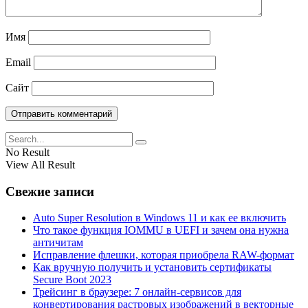
Имя
Email
Сайт
No Result
View All Result
Свежие записи
Auto Super Resolution в Windows 11 и как ее включить
Что такое функция IOMMU в UEFI и зачем она нужна
античитам
Исправление флешки, которая приобрела RAW-формат
Как вручную получить и установить сертификаты
Secure Boot 2023
Трейсинг в браузере: 7 онлайн-сервисов для
конвертирования растровых изображений в векторные