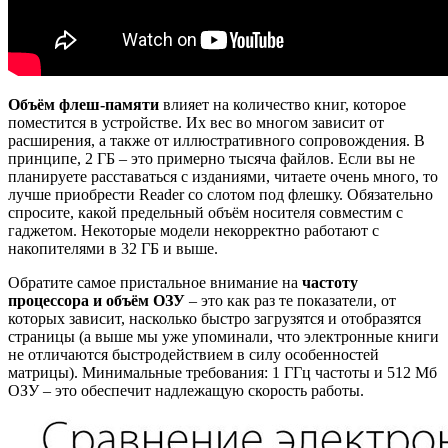
Объём флеш-памяти
влияет на количество книг, которое
поместится в устройстве. Их вес во многом зависит от
расширения, а также от иллюстративного сопровождения. В
принципе, 2 ГБ – это примерно тысяча файлов. Если вы не
планируете расставаться с изданиями, читаете очень много, то
лучше приобрести Reader со слотом под флешку. Обязательно
спросите, какой предельный объём носителя совместим с
гаджетом. Некоторые модели некорректно работают с
накопителями в 32 ГБ и выше.
Обратите самое пристальное внимание на
частоту
процессора и объём ОЗУ
– это как раз те показатели, от
которых зависит, насколько быстро загрузятся и отобразятся
страницы (а выше мы уже упоминали, что электронные книги
не отличаются быстродействием в силу особенностей
матрицы). Минимальные требования: 1 ГГц частоты и 512 Мб
ОЗУ – это обеспечит надлежащую скорость работы.