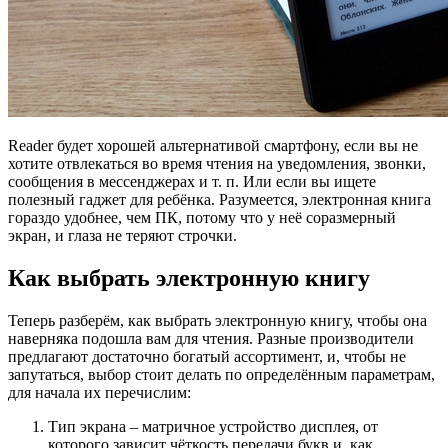
Reader будет хорошей альтернативой смартфону, если вы не
хотите отвлекаться во время чтения на уведомления, звонки,
сообщения в мессенджерах и т. п. Или если вы ищете
полезный гаджет для ребёнка. Разумеется, электронная книга
гораздо удобнее, чем ПК, потому что у неё соразмерный
экран, и глаза не теряют строчки.
Как выбрать электронную книгу
Теперь разберём, как выбрать электронную книгу, чтобы она
наверняка подошла вам для чтения. Разные производители
предлагают достаточно богатый ассортимент, и, чтобы не
запутаться, выбор стоит делать по определённым параметрам,
для начала их перечислим:
Тип экрана – матричное устройство дисплея, от
которого зависит чёткость передачи букв и, как