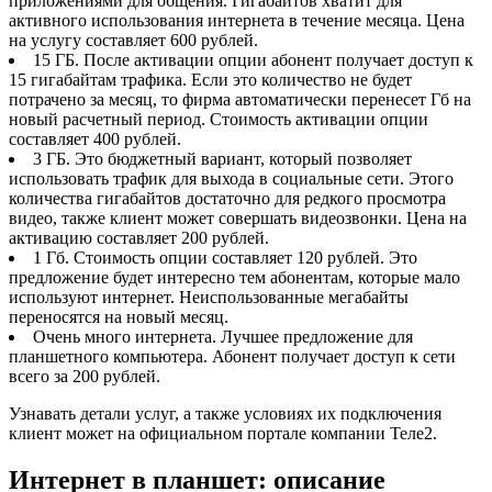
приложениями для общения. Гигабайтов хватит для
активного использования интернета в течение месяца. Цена
на услугу составляет 600 рублей.
15 ГБ. После активации опции абонент получает доступ к
15 гигабайтам трафика. Если это количество не будет
потрачено за месяц, то фирма автоматически перенесет Гб на
новый расчетный период. Стоимость активации опции
составляет 400 рублей.
3 ГБ. Это бюджетный вариант, который позволяет
использовать трафик для выхода в социальные сети. Этого
количества гигабайтов достаточно для редкого просмотра
видео, также клиент может совершать видеозвонки. Цена на
активацию составляет 200 рублей.
1 Гб. Стоимость опции составляет 120 рублей. Это
предложение будет интересно тем абонентам, которые мало
используют интернет. Неиспользованные мегабайты
переносятся на новый месяц.
Очень много интернета. Лучшее предложение для
планшетного компьютера. Абонент получает доступ к сети
всего за 200 рублей.
Узнавать детали услуг, а также условиях их подключения
клиент может на официальном портале компании Теле2.
Интернет в планшет: описание