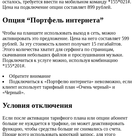
осталось, требуется ввести на мобильном команду *155*021#
.
Цена на подключение опции составляет 899 рублей.
Опция “Портфель интернета”
Чтобы на планшете использовать выход в сеть, можно
активировать это предложение. Цена на него составляет 599
рублей. За эту стоимость клиент получает 15 гигабайтов.
Этого количества хватит для серфинга по страницам,
скачивания небольших файлов и прослушивания музыки.
Подключиться к услуге можно, используя комбинацию
*155*201#
.
Обратите внимание
Подключиться к «Портфелю интернета» невозможно, если
клиент использует тарифный план «Очень черный» и
«Черный».
Условия отключения
Если после активации тарифного плана или опции абонент
больше не нуждается в трафике, он может деактивировать
функцию, чтобы средства больше не снимались со счета.
Проще всего использовать короткий запрос, для этого