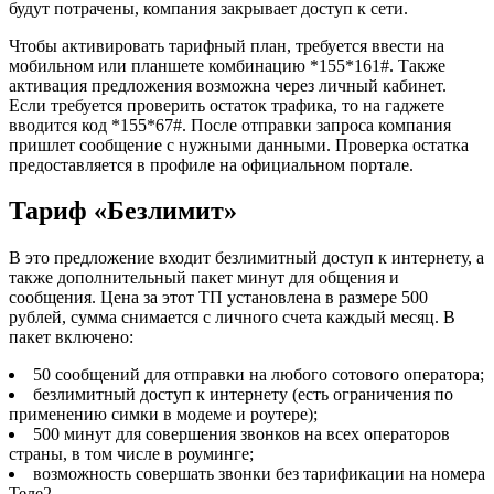
будут потрачены, компания закрывает доступ к сети.
Чтобы активировать тарифный план, требуется ввести на
мобильном или планшете комбинацию *155*161#
. Также
активация предложения возможна через личный кабинет.
Если требуется проверить остаток трафика, то на гаджете
вводится код *155*67#
. После отправки запроса компания
пришлет сообщение с нужными данными. Проверка остатка
предоставляется в профиле на официальном портале.
Тариф «Безлимит»
В это предложение входит безлимитный доступ к интернету, а
также дополнительный пакет минут для общения и
сообщения. Цена за этот ТП установлена в размере 500
рублей, сумма снимается с личного счета каждый месяц. В
пакет включено:
50 сообщений для отправки на любого сотового оператора;
безлимитный доступ к интернету (есть ограничения по
применению симки в модеме и роутере);
500 минут для совершения звонков на всех операторов
страны, в том числе в роуминге;
возможность совершать звонки без тарификации на номера
Теле2.