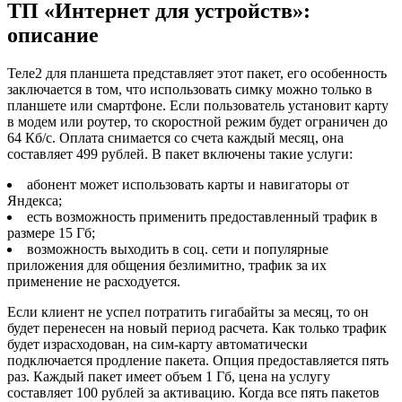
ТП «Интернет для устройств»:
описание
Теле2 для планшета представляет этот пакет, его особенность
заключается в том, что использовать симку можно только в
планшете или смартфоне. Если пользователь установит карту
в модем или роутер, то скоростной режим будет ограничен до
64 Кб/с. Оплата снимается со счета каждый месяц, она
составляет 499 рублей. В пакет включены такие услуги:
абонент может использовать карты и навигаторы от
Яндекса;
есть возможность применить предоставленный трафик в
размере 15 Гб;
возможность выходить в соц. сети и популярные
приложения для общения безлимитно, трафик за их
применение не расходуется.
Если клиент не успел потратить гигабайты за месяц, то он
будет перенесен на новый период расчета. Как только трафик
будет израсходован, на сим-карту автоматически
подключается продление пакета. Опция предоставляется пять
раз. Каждый пакет имеет объем 1 Гб, цена на услугу
составляет 100 рублей за активацию. Когда все пять пакетов