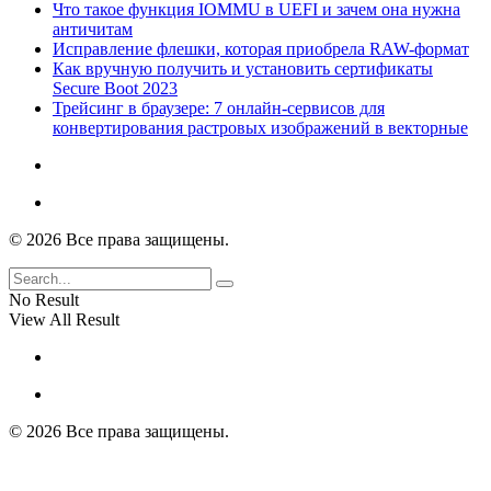
Что такое функция IOMMU в UEFI и зачем она нужна
античитам
Исправление флешки, которая приобрела RAW-формат
Как вручную получить и установить сертификаты
Secure Boot 2023
Трейсинг в браузере: 7 онлайн-сервисов для
конвертирования растровых изображений в векторные
© 2026 Все права защищены.
No Result
View All Result
© 2026 Все права защищены.