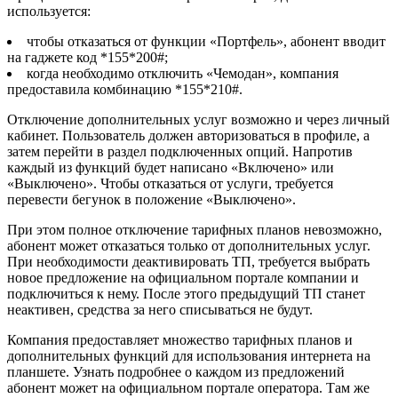
используется:
чтобы отказаться от функции «Портфель», абонент вводит
на гаджете код *155*200#
;
когда необходимо отключить «Чемодан», компания
предоставила комбинацию *155*210#
.
Отключение дополнительных услуг возможно и через личный
кабинет. Пользователь должен авторизоваться в профиле, а
затем перейти в раздел подключенных опций. Напротив
каждый из функций будет написано «Включено» или
«Выключено». Чтобы отказаться от услуги, требуется
перевести бегунок в положение «Выключено».
При этом полное отключение тарифных планов невозможно,
абонент может отказаться только от дополнительных услуг.
При необходимости деактивировать ТП, требуется выбрать
новое предложение на официальном портале компании и
подключиться к нему. После этого предыдущий ТП станет
неактивен, средства за него списываться не будут.
Компания предоставляет множество тарифных планов и
дополнительных функций для использования интернета на
планшете. Узнать подробнее о каждом из предложений
абонент может на официальном портале оператора. Там же