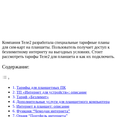
Компания Теле2 разработала специальные тарифные планы
для сим-карт на планшеты. Пользователь получает доступ к
безлимитному интернету на выгодных условиях. Стоит
рассмотреть тарифы Теле2 для планшета и как их подключить.
Содержание:
Тарифы для планшетных ПК
ТП «Интернет для устройств»: описание
Тариф «Безлимит»
Дополнительные услуги для планшетного компьютера
Интернет в планшет: описание
Функция “Чемодан интернета”
Опция “Портфель интернета”