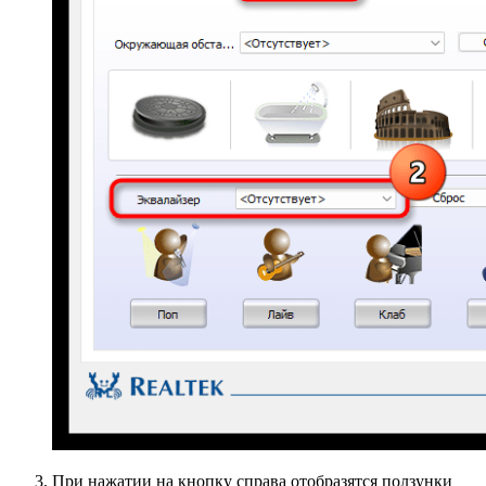
При нажатии на кнопку справа отобразятся ползунки