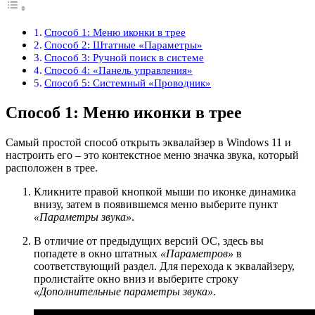
Способ 1: Меню иконки в трее
Способ 2: Штатные «Параметры»
Способ 3: Ручной поиск в системе
Способ 4: «Панель управления»
Способ 5: Системный «Проводник»
Способ 1: Меню иконки в трее
Самый простой способ открыть эквалайзер в Windows 11 и
настроить его – это контекстное меню значка звука, который
расположен в трее.
Кликните правой кнопкой мыши по иконке динамика
внизу, затем в появившемся меню выберите пункт
«Параметры звука»
.
В отличие от предыдущих версий ОС, здесь вы
попадете в окно штатных
«Параметров»
в
соответствующий раздел. Для перехода к эквалайзеру,
пролистайте окно вниз и выберите строку
«Дополнительные параметры звука»
.