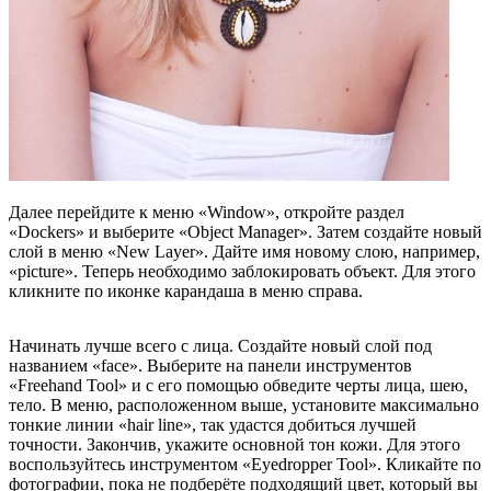
Далее перейдите к меню «Window», откройте раздел
«Dockers» и выберите «Object Manager». Затем создайте новый
слой в меню «New Layer». Дайте имя новому слою, например,
«picture». Теперь необходимо заблокировать объект. Для этого
кликните по иконке карандаша в меню справа.
Начинать лучше всего с лица. Создайте новый слой под
названием «face». Выберите на панели инструментов
«Freehand Tool» и с его помощью обведите черты лица, шею,
тело. В меню, расположенном выше, установите максимально
тонкие линии «hair line», так удастся добиться лучшей
точности. Закончив, укажите основной тон кожи. Для этого
воспользуйтесь инструментом «Eyedropper Tool». Кликайте по
фотографии, пока не подберёте подходящий цвет, который вы