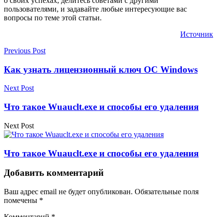
о своих успехах, делитесь советами с другими
пользователями, и задавайте любые интересующие вас
вопросы по теме этой статьи.
Источник
Previous Post
Как узнать лицензионный ключ ОС Windows
Next Post
Что такое Wuauclt.exe и способы его удаления
Next Post
Что такое Wuauclt.exe и способы его удаления
Добавить комментарий
Ваш адрес email не будет опубликован.
Обязательные поля
помечены
*
Комментарий
*