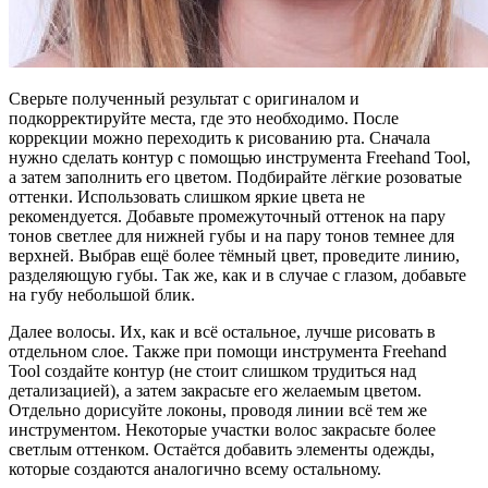
Сверьте полученный результат с оригиналом и
подкорректируйте места, где это необходимо. После
коррекции можно переходить к рисованию рта. Сначала
нужно сделать контур с помощью инструмента Freehand Tool,
а затем заполнить его цветом. Подбирайте лёгкие розоватые
оттенки. Использовать слишком яркие цвета не
рекомендуется. Добавьте промежуточный оттенок на пару
тонов светлее для нижней губы и на пару тонов темнее для
верхней. Выбрав ещё более тёмный цвет, проведите линию,
разделяющую губы. Так же, как и в случае с глазом, добавьте
на губу небольшой блик.
Далее волосы. Их, как и всё остальное, лучше рисовать в
отдельном слое. Также при помощи инструмента Freehand
Tool создайте контур (не стоит слишком трудиться над
детализацией), а затем закрасьте его желаемым цветом.
Отдельно дорисуйте локоны, проводя линии всё тем же
инструментом. Некоторые участки волос закрасьте более
светлым оттенком. Остаётся добавить элементы одежды,
которые создаются аналогично всему остальному.