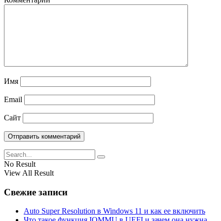
Имя
Email
Сайт
No Result
View All Result
Свежие записи
Auto Super Resolution в Windows 11 и как ее включить
Что такое функция IOMMU в UEFI и зачем она нужна