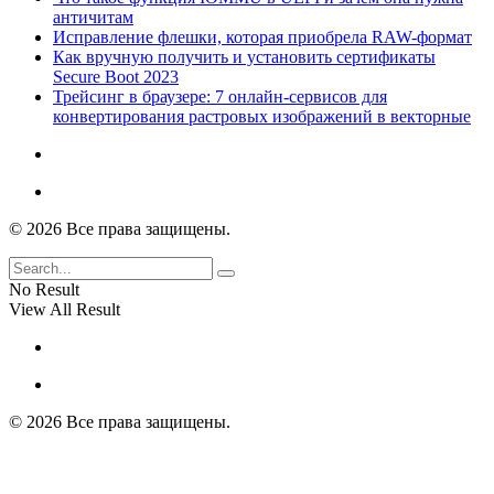
античитам
Исправление флешки, которая приобрела RAW-формат
Как вручную получить и установить сертификаты
Secure Boot 2023
Трейсинг в браузере: 7 онлайн-сервисов для
конвертирования растровых изображений в векторные
© 2026 Все права защищены.
No Result
View All Result
© 2026 Все права защищены.