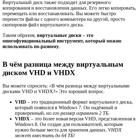
Виртуальный диск также подходит для резервного
копирования и восстановления данных. Его легко копировать,
перемещать или восстанавливать. Вы можете быстро
перенести файлы с одного компьютера на другой, просто
скопировав файл виртуального диска.
Таким образом,
виртуальные диски – это
многофункциональный инструмент, который можно
использовать по-разному
.
В чём разница между виртуальным
диском VHD и VHDX
Вы можете спросить: «В чём разница между виртуальными
дисками VHD и VHDX?» Это хороший вопрос.
VHD
– это традиционный формат виртуального диска,
который появился в Windows 7. Он надёжный и
проверенный, но
его размер ограничен 2 ТБ
.
VHDX
– это более новая версия VHD, представленная в
Windows 8. Он создан для пользователей, которым
нужно больше места для хранения данных.
VHDX
может вместить до 64 ТБ!