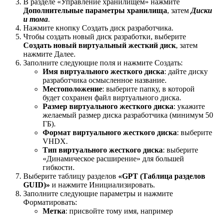
В разделе «Управление хранилищем» нажмите
Дополнительные параметры хранилища
, затем
Диски
и тома
.
Нажмите кнопку Создать диск разработчика.
Чтобы создать новый диск разработки, выберите
Создать новый виртуальный жесткий диск
, затем
нажмите Далее.
Заполните следующие поля и нажмите Создать:
Имя виртуального жесткого диска
: дайте диску
разработчика осмысленное название.
Местоположение
: выберите папку, в которой
будет сохранен файл виртуального диска.
Размер виртуального жесткого диска
: укажите
желаемый размер диска разработчика (минимум 50
ГБ).
Формат виртуального жесткого диска
: выберите
VHDX.
Тип виртуального жесткого диска
: выберите
«Динамическое расширение» для большей
гибкости.
Выберите таблицу разделов
«GPT (Таблица разделов
GUID)»
и нажмите Инициализировать.
Заполните следующие параметры и нажмите
Форматировать:
Метка
: присвойте тому имя, например