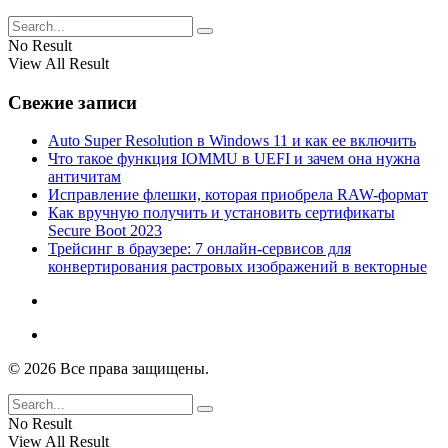
No Result
View All Result
Свежие записи
Auto Super Resolution в Windows 11 и как ее включить
Что такое функция IOMMU в UEFI и зачем она нужна
античитам
Исправление флешки, которая приобрела RAW-формат
Как вручную получить и установить сертификаты
Secure Boot 2023
Трейсинг в браузере: 7 онлайн-сервисов для
конвертирования растровых изображений в векторные
© 2026 Все права защищены.
No Result
View All Result