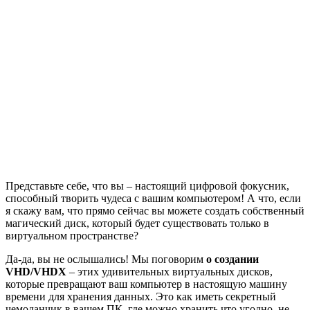
Представьте себе, что вы – настоящий цифровой фокусник,
способный творить чудеса с вашим компьютером! А что, если
я скажу вам, что прямо сейчас вы можете создать собственный
магический диск, который будет существовать только в
виртуальном пространстве?
Да-да, вы не ослышались! Мы поговорим
о создании
VHD/VHDX
– этих удивительных виртуальных дисков,
которые превращают ваш компьютер в настоящую машину
времени для хранения данных. Это как иметь секретный
чемоданчик в вашем ПК, где можно хранить что угодно, не