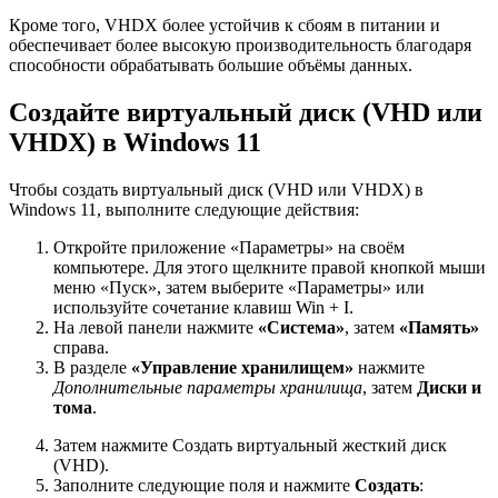
Кроме того, VHDX более устойчив к сбоям в питании и
обеспечивает более высокую производительность благодаря
способности обрабатывать большие объёмы данных.
Создайте виртуальный диск (VHD или
VHDX) в Windows 11
Чтобы создать виртуальный диск (VHD или VHDX) в
Windows 11, выполните следующие действия:
Откройте приложение «Параметры» на своём
компьютере. Для этого щелкните правой кнопкой мыши
меню «Пуск», затем выберите «Параметры» или
используйте сочетание клавиш Win + I.
На левой панели нажмите
«Система»
, затем
«Память»
справа.
В разделе
«Управление хранилищем»
нажмите
Дополнительные параметры хранилища
, затем
Диски и
тома
.
Затем нажмите Создать виртуальный жесткий диск
(VHD).
Заполните следующие поля и нажмите
Создать
: