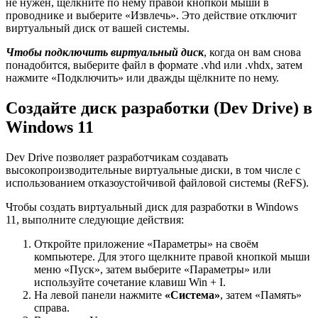
не нужен, щёлкните по нему правой кнопкой мыши в
проводнике и выберите «Извлечь». Это действие отключит
виртуальный диск от вашей системы.
Чтобы подключить виртуальный диск
, когда он вам снова
понадобится, выберите файл в формате .vhd или .vhdx, затем
нажмите «Подключить» или дважды щёлкните по нему.
Создайте диск разработки (Dev Drive) в
Windows 11
Dev Drive позволяет разработчикам создавать
высокопроизводительные виртуальные диски, в том числе с
использованием отказоустойчивой файловой системы (ReFS).
Чтобы создать виртуальный диск для разработки в Windows
11, выполните следующие действия:
Откройте приложение «Параметры» на своём
компьютере. Для этого щелкните правой кнопкой мыши
меню «Пуск», затем выберите «Параметры» или
используйте сочетание клавиш Win + I.
На левой панели нажмите
«Система»
, затем «Память»
справа.