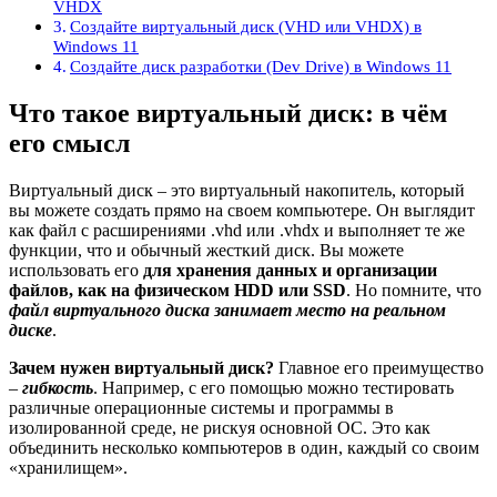
VHDX
Создайте виртуальный диск (VHD или VHDX) в
Windows 11
Создайте диск разработки (Dev Drive) в Windows 11
Что такое виртуальный диск: в чём
его смысл
Виртуальный диск – это виртуальный накопитель, который
вы можете создать прямо на своем компьютере. Он выглядит
как файл с расширениями .vhd или .vhdx и выполняет те же
функции, что и обычный жесткий диск. Вы можете
использовать его
для хранения данных и организации
файлов, как на физическом HDD или SSD
. Но помните, что
файл виртуального диска занимает место на реальном
диске
.
Зачем нужен виртуальный диск?
Главное его преимущество
–
гибкость
. Например, с его помощью можно тестировать
различные операционные системы и программы в
изолированной среде, не рискуя основной ОС. Это как
объединить несколько компьютеров в один, каждый со своим
«хранилищем».