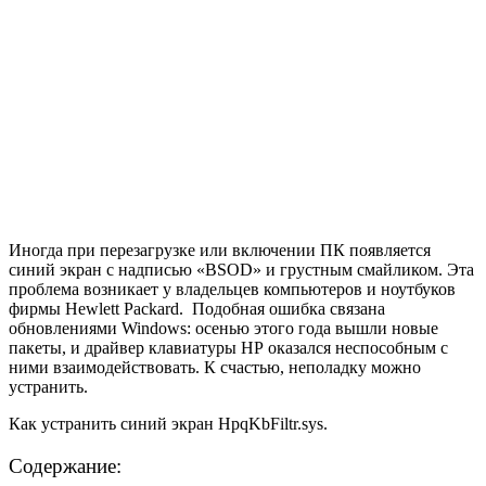
Иногда при перезагрузке или включении ПК появляется
синий экран с надписью «BSOD» и грустным смайликом. Эта
проблема возникает у владельцев компьютеров и ноутбуков
фирмы Hewlett Packard. Подобная ошибка связана
обновлениями Windows: осенью этого года вышли новые
пакеты, и драйвер клавиатуры НР оказался неспособным с
ними взаимодействовать. К счастью, неполадку можно
устранить.
Как устранить синий экран HpqKbFiltr.sys.
Содержание: