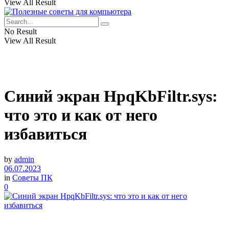
View All Result
No Result
View All Result
Синий экран HpqKbFiltr.sys:
что это и как от него
избавиться
by
admin
06.07.2023
in
Советы ПК
0