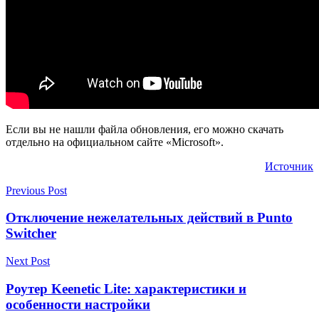
Если вы не нашли файла обновления, его можно скачать
отдельно на официальном сайте «Microsoft».
Источник
Previous Post
Отключение нежелательных действий в Punto
Switcher
Next Post
Роутер Keenetic Lite: характеристики и
особенности настройки