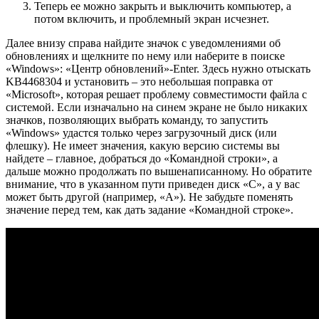
Теперь ее можно закрыть и выключить компьютер, а
потом включить, и проблемный экран исчезнет.
Далее внизу справа найдите значок с уведомлениями об
обновлениях и щелкните по нему или наберите в поиске
«Windows»: «Центр обновлений»-Enter. Здесь нужно отыскать
KB4468304 и установить – это небольшая поправка от
«Microsoft», которая решает проблему совместимости файла с
системой. Если изначально на синем экране не было никаких
значков, позволяющих выбрать команду, то запустить
«Windows» удастся только через загрузочный диск (или
флешку). Не имеет значения, какую версию системы вы
найдете – главное, добраться до «Командной строки», а
дальше можно продолжать по вышенаписанному. Но обратите
внимание, что в указанном пути приведен диск «C», а у вас
может быть другой (например, «А»). Не забудьте поменять
значение перед тем, как дать задание «Командной строке».