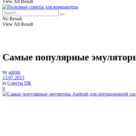
View All Result
No Result
View All Result
Самые популярные эмуляторы
by
admin
13.07.2023
in
Советы ПК
0