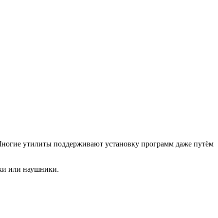
Многие утилиты поддерживают установку программ даже путём
ки или наушники.