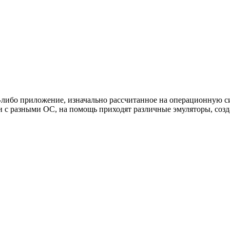
-либо приложение, изначально рассчитанное на операционную си
ти с разными ОС, на помощь приходят различные эмуляторы, соз