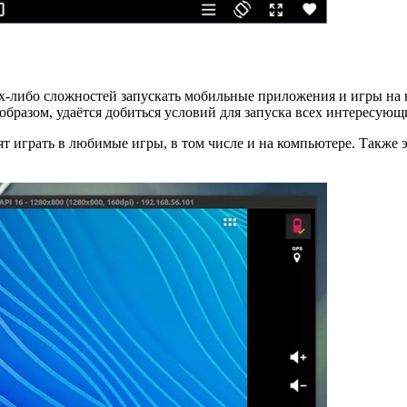
х-либо сложностей запускать мобильные приложения и игры на н
образом, удаётся добиться условий для запуска всех интересую
тят играть в любимые игры, в том числе и на компьютере. Такж