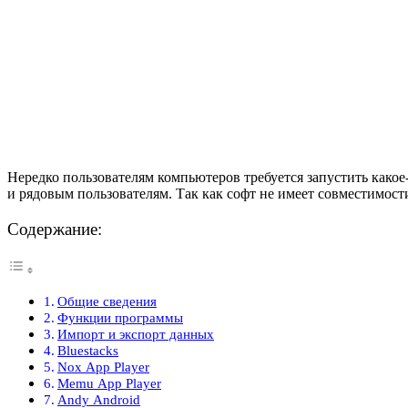
Нередко пользователям компьютеров требуется запустить какое
и рядовым пользователям. Так как софт не имеет совместимос
Содержание:
Общие сведения
Функции программы
Импорт и экспорт данных
Bluestacks
Nox App Player
Memu App Player
Andy Android