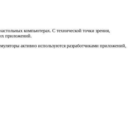
астольных компьютерах. С технической точки зрения,
щих приложений.
е эмуляторы активно используются разработчиками приложений,