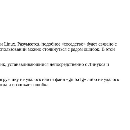
Linux. Разумеется, подобное «соседство» будет связано с
спользовании можно столкнуться с рядом ошибок. В этой
зчик, устанавливающийся непосредственно с Линукса и
рузчику не удалось найти файл «grub.cfg» либо не удалось
огда и возникает ошибка.