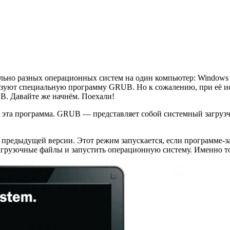
ьно разных операционных систем на один компьютер: Windows и 
льзуют специальную программу GRUB. Но к сожалению, при её и
UB. Давайте же начнём. Поехали!
яет эта программа. GRUB — представляет собой системный загру
предыдущей версии. Этот режим запускается, если программе-заг
и загрузочные файлы и запустить операционную систему. Именно т