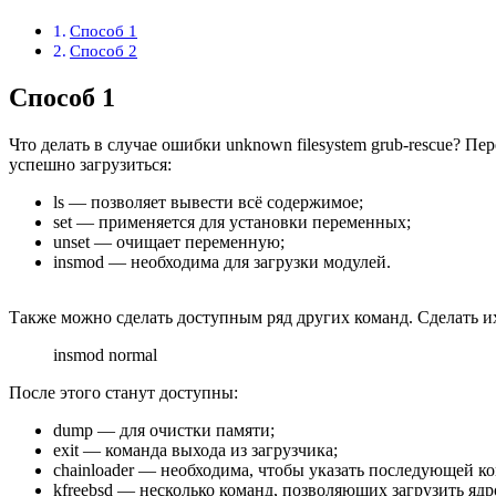
Способ 1
Способ 2
Способ 1
Что делать в случае ошибки unknown filesystem grub-rescue? П
успешно загрузиться:
ls — позволяет вывести всё содержимое;
set — применяется для установки переменных;
unset — очищает переменную;
insmod — необходима для загрузки модулей.
Также можно сделать доступным ряд других команд. Сделать и
insmod normal
После этого станут доступны:
dump — для очистки памяти;
exit — команда выхода из загрузчика;
chainloader — необходима, чтобы указать последующей ко
kfreebsd — несколько команд, позволяющих загрузить ядр