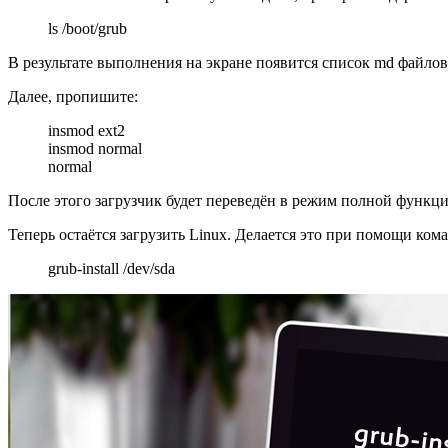
ls /boot/grub
В результате выполнения на экране появится список md файлов
Далее, пропишите:
insmod ext2
insmod normal
normal
После этого загрузчик будет переведён в режим полной функц
Теперь остаётся загрузить Linux. Делается это при помощи ком
grub-install /dev/sda