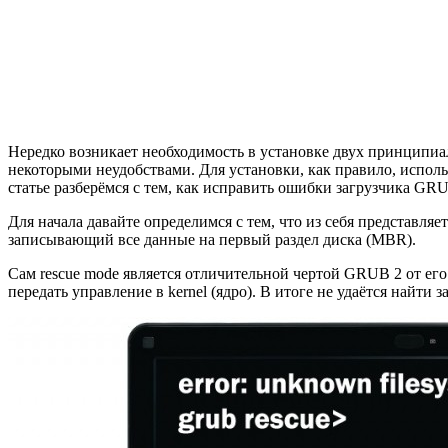
Нередко возникает необходимость в установке двух принципиал
некоторыми неудобствами. Для установки, как правило, испо
статье разберёмся с тем, как исправить ошибки загрузчика GR
Для начала давайте определимся с тем, что из себя представл
записывающий все данные на первый раздел диска (MBR).
Сам rescue mode является отличительной чертой GRUB 2 от его 
передать управление в kernel (ядро). В итоге не удаётся найт