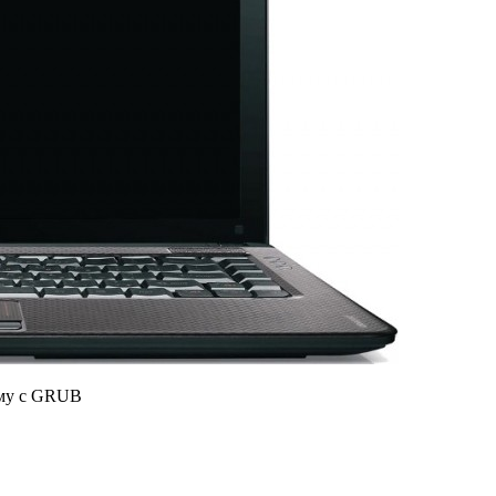
ему с GRUB