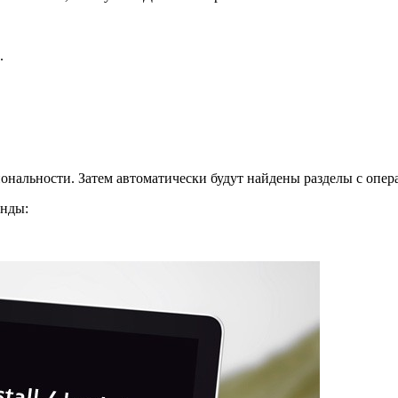
.
иональности. Затем автоматически будут найдены разделы с опе
анды: