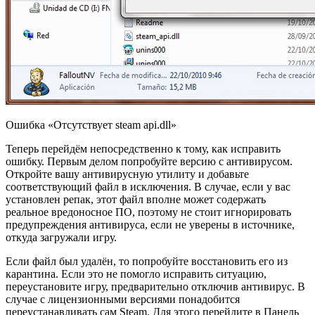
Oшибка «Отсутствует steam api.dll»
Теперь перейдём непосредственно к тому, как исправить
ошибку. Первым делом попробуйте версию с антивирусом.
Откройте вашу антивирусную утилиту и добавьте
соответствующий файл в исключения. В случае, если у вас
установлен репак, этот файл вполне может содержать
реальное вредоносное ПО, поэтому не стоит игнорировать
предупреждения антивируса, если не уверены в источнике,
откуда загружали игру.
Если файл был удалён, то попробуйте восстановить его из
карантина. Если это не помогло исправить ситуацию,
переустановите игру, предварительно отключив антивирус. В
случае с лицензионными версиями понадобится
переустанавливать сам Steam. Для этого перейдите в Панель