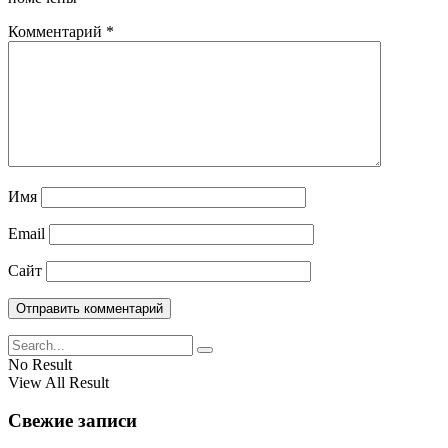
Комментарий
*
Имя
Email
Сайт
No Result
View All Result
Свежие записи