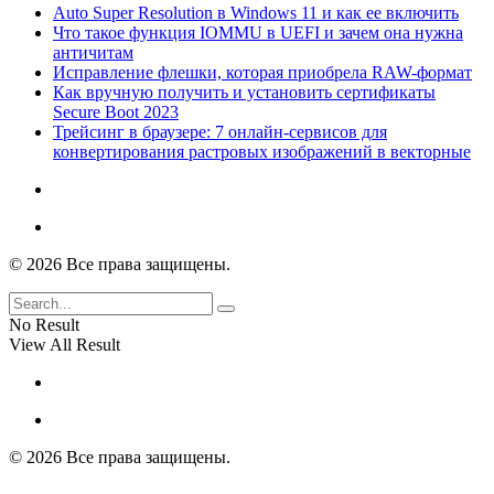
Auto Super Resolution в Windows 11 и как ее включить
Что такое функция IOMMU в UEFI и зачем она нужна
античитам
Исправление флешки, которая приобрела RAW-формат
Как вручную получить и установить сертификаты
Secure Boot 2023
Трейсинг в браузере: 7 онлайн-сервисов для
конвертирования растровых изображений в векторные
© 2026 Все права защищены.
No Result
View All Result
© 2026 Все права защищены.