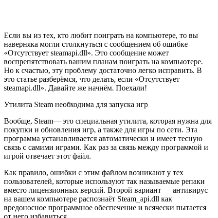
Если вы из тех, кто любит поиграть на компьютере, то вы
наверняка могли столкнуться с сообщением об ошибке
«Отсутствует steamapi.dll». Это сообщение может
воспрепятствовать вашим планам поиграть на компьютере.
Но к счастью, эту проблему достаточно легко исправить. В
это статье разберёмся, что делать, если «Отсутствует
steamapi.dll». Давайте же начнём. Поехали!
Утилита Steam необходима для запуска игр
Вообще, Steam— это специальная утилита, которая нужна для
покупки и обновления игр, а также для игры по сети. Эта
программа устанавливается автоматически и имеет тесную
связь с самими играми. Как раз за связь между программой и
игрой отвечает этот файл.
Как правило, ошибки с этим файлом возникают у тех
пользователей, которые используют так называемые репаки
вместо лицензионных версий. Второй вариант — антивирус
на вашем компьютере распознаёт Steam_api.dll как
вредоносное программное обеспечение и всячески пытается
от него избавиться.