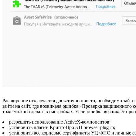
Расширение отключается достаточно просто, необходимо зайти 
зайти на сайт, где возникала ошибка «Проверка защищенного с
тоже можно сделать в настройках. Если ошибка возникает при п
разрешить использование ActiveX-компонентов;
установить плагин КриптоПро ЭП browser plug-in;
установить все корневые сертификаты УЦ ФНС и личные с