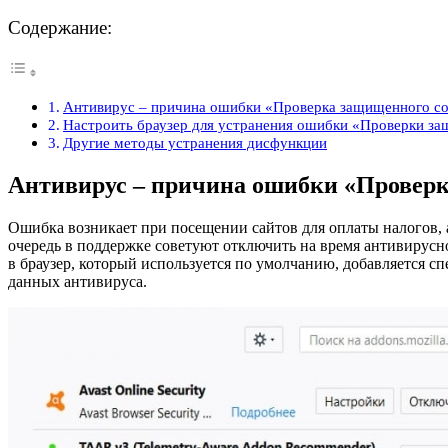
Содержание:
Антивирус – причина ошибки «Проверка защищенного с
Настроить браузер для устранения ошибки «Проверки з
Другие методы устранения дисфункции
Антивирус – причина ошибки «Проверк
Ошибка возникает при посещении сайтов для оплаты налогов, 
очередь в поддержке советуют отключить на время антивирусн
в браузер, который используется по умолчанию, добавляется с
данных антивируса.