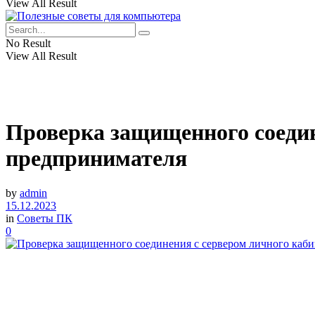
View All Result
No Result
View All Result
Проверка защищенного соедин
предпринимателя
by
admin
15.12.2023
in
Советы ПК
0