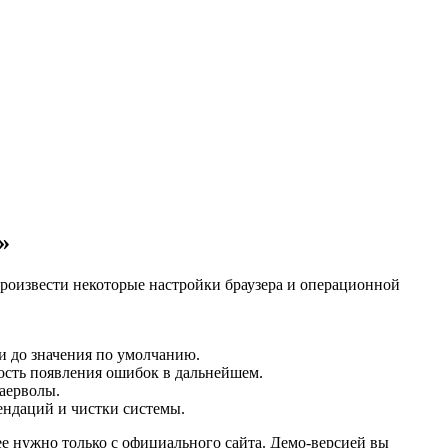
»
роизвести некоторые настройки браузера и операционной
ки до значения по умолчанию.
тность появления ошибок в дальнейшем.
аерволы.
ендаций и чистки системы.
ее нужно только с официального сайта. Демо-версией вы