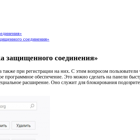
оединения»
ащищенного соединения»
а защищенного соединения»
а также при регистрации на них. С этим вопросом пользователи
ое программное обеспечение. Это можно сделать на панели быст
пециальное расширение. Оно служит для блокирования подозрител