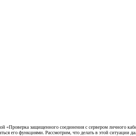
кой «Проверка защищенного соединения с сервером личного каб
ться его функциями. Рассмотрим, что делать в этой ситуации дал