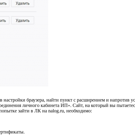
в настройки браузера, найти пункт с расширением и напротив у
оединения личного кабинета ИП». Сайт, на который вы пытаетес
опытке зайти в ЛК на nalog.ru, необходимо:
ертификаты.