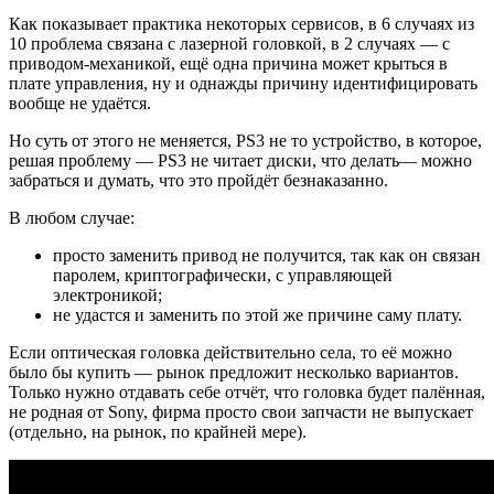
Как показывает практика некоторых сервисов, в 6 случаях из
10 проблема связана с лазерной головкой, в 2 случаях — с
приводом-механикой, ещё одна причина может крыться в
плате управления, ну и однажды причину идентифицировать
вообще не удаётся.
Но суть от этого не меняется, PS3 не то устройство, в которое,
решая проблему — PS3 не читает диски, что делать— можно
забраться и думать, что это пройдёт безнаказанно.
В любом случае:
просто заменить привод не получится, так как он связан
паролем, криптографически, с управляющей
электроникой;
не удастся и заменить по этой же причине саму плату.
Если оптическая головка действительно села, то её можно
было бы купить — рынок предложит несколько вариантов.
Только нужно отдавать себе отчёт, что головка будет палённая,
не родная от Sony, фирма просто свои запчасти не выпускает
(отдельно, на рынок, по крайней мере).