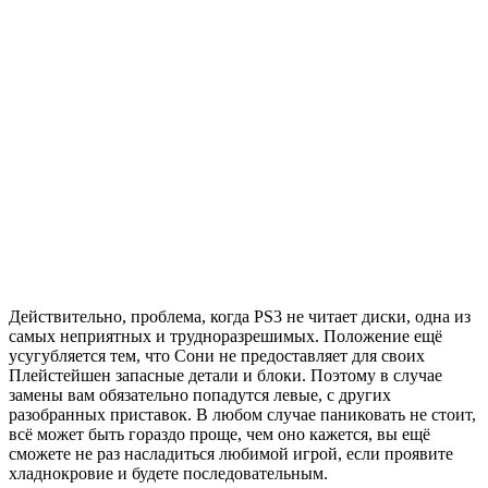
Действительно, проблема, когда PS3 не читает диски, одна из
самых неприятных и трудноразрешимых. Положение ещё
усугубляется тем, что Сони не предоставляет для своих
Плейстейшен запасные детали и блоки. Поэтому в случае
замены вам обязательно попадутся левые, с других
разобранных приставок. В любом случае паниковать не стоит,
всё может быть гораздо проще, чем оно кажется, вы ещё
сможете не раз насладиться любимой игрой, если проявите
хладнокровие и будете последовательным.