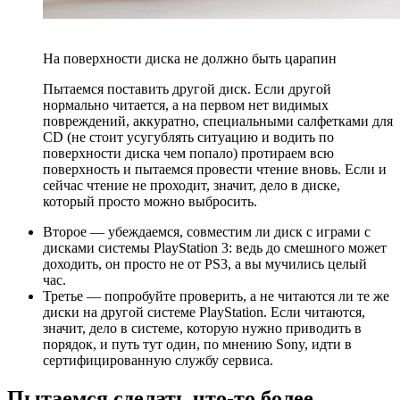
На поверхности диска не должно быть царапин
Пытаемся поставить другой диск. Если другой
нормально читается, а на первом нет видимых
повреждений, аккуратно, специальными салфетками для
CD (не стоит усугублять ситуацию и водить по
поверхности диска чем попало) протираем всю
поверхность и пытаемся провести чтение вновь. Если и
сейчас чтение не проходит, значит, дело в диске,
который просто можно выбросить.
Второе — убеждаемся, совместим ли диск с играми с
дисками системы PlayStation 3: ведь до смешного может
доходить, он просто не от PS3, а вы мучились целый
час.
Третье — попробуйте проверить, а не читаются ли те же
диски на другой системе PlayStation. Если читаются,
значит, дело в системе, которую нужно приводить в
порядок, и путь тут один, по мнению Sony, идти в
сертифицированную службу сервиса.
Пытаемся сделать что-то более