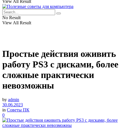
View All Result
No Result
View All Result
Простые действия оживить
работу PS3 с дисками, более
сложные практически
невозможны
by
admin
30.06.2023
in
Советы ПК
0