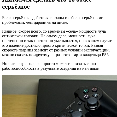
серьёзное
Более серьёзные действия связаны и с более серьёзными
проблемами, чем царапина на диске.
Главное, скорее всего, со временем «села» мощность луча
оптической головки. На самом деле, мощность луча
постепенно и так постоянно уменьшается, но в вашем случае
это падение достигло просто критической точки. Разная
скорость падения зависит от разных условий эксплуатации,
можно сказать по-другому — разного азарта владельца PS3.
Но читающая головка просто может и снизить свою
работоспособность в результате оседания на ней пыли.