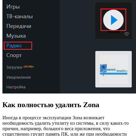
Как полностью удалить Zona
Иногда в процессе эксплуатации Зона возникает
необходимость удалить утилиту из системы, в силу каких-то
причин, например, большого веса приложения, что
существенно грузит память ПК, или же при необходимости