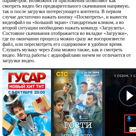
параметров. Возможности приложения позволяют как
смотреть видео без предварительного скачивания напрямую,
так и после загрузки интересующего контента. В первом
случае достаточно нажать кнопку «Посмотреть», и вывести
видеофайл на «большой экран» стандартным кликом, а во
второй ситуации необходимо нажать команду «Загрузить».
Состояние скачивания отображается во вкладке «Загрузки»,
где по окончании процесса можно сразу же воспроизвести
файл, или пересмотреть его содержимое в удобное время.
Слушать музыку через Zona можно также, как и смотреть
видео. Метод работы с аудиофайлами ничем не отличается от
загрузки видео.