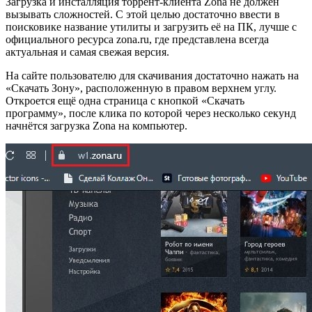
Загрузка и инсталляция торрент-клиента Zona не должен
вызывать сложностей. С этой целью достаточно ввести в
поисковике название утилиты и загрузить её на ПК, лучше с
официального ресурса zona.ru, где представлена всегда
актуальная и самая свежая версия.
На сайте пользователю для скачивания достаточно нажать на
«Скачать Зону», расположенную в правом верхнем углу.
Откроется ещё одна страница с кнопкой «Скачать
программу», после клика по которой через несколько секунд
начнётся загрузка Zona на компьютер.