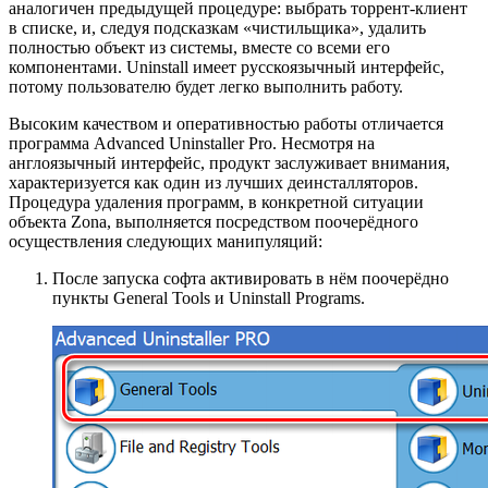
аналогичен предыдущей процедуре: выбрать торрент-клиент
в списке, и, следуя подсказкам «чистильщика», удалить
полностью объект из системы, вместе со всеми его
компонентами. Uninstall имеет русскоязычный интерфейс,
потому пользователю будет легко выполнить работу.
Высоким качеством и оперативностью работы отличается
программа Advanced Uninstaller Pro. Несмотря на
англоязычный интерфейс, продукт заслуживает внимания,
характеризуется как один из лучших деинсталляторов.
Процедура удаления программ, в конкретной ситуации
объекта Zona, выполняется посредством поочерёдного
осуществления следующих манипуляций:
После запуска софта активировать в нём поочерёдно
пункты General Tools и Uninstall Programs.