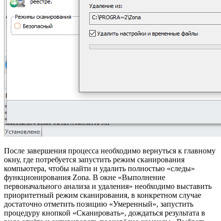
После завершения процесса необходимо вернуться к главному
окну, где потребуется запустить режим сканирования
компьютера, чтобы найти и удалить полностью «следы»
функционирования Zona. В окне «Выполнение
первоначального анализа и удаления» необходимо выставить
приоритетный режим сканирования, в конкретном случае
достаточно отметить позицию «Умеренный», запустить
процедуру кнопкой «Сканировать», дождаться результата в