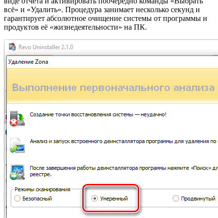
виде отчёта и активировать поочерёдно команды «Выбрать
всё» и «Удалить». Процедура занимает несколько секунд и
гарантирует абсолютное очищение системы от программы и
продуктов её «жизнедеятельности» на ПК.