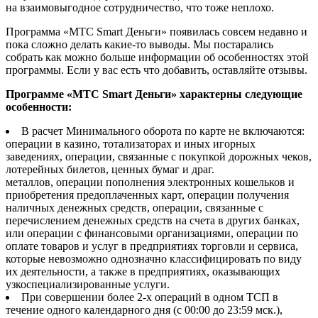
на взаимовыгодное сотрудничество, что тоже неплохо.
Программа «МТС Smart Деньги» появилась совсем недавно и
пока сложно делать какие-то выводы. Мы постарались
собрать как можно больше информации об особенностях этой
программы. Если у вас есть что добавить, оставляйте отзывы.
Программе «МТС Smart Деньги» характерны следующие
особенности:
В расчет Минимального оборота по карте не включаются:
операции в казино, тотализаторах и иных игорных
заведениях, операции, связанные с покупкой дорожных чеков,
лотерейных билетов, ценных бумаг и драг.
металлов, операции пополнения электронных кошельков и
приобретения предоплаченных карт, операции получения
наличных денежных средств, операции, связанные с
перечислением денежных средств на счета в других банках,
или операции с финансовыми организациями, операции по
оплате товаров и услуг в предприятиях торговли и сервиса,
которые невозможно однозначно классифицировать по виду
их деятельности, а также в предприятиях, оказывающих
узкоспециализированные услуги.
При совершении более 2-х операций в одном ТСП в
течение одного календарного дня (с 00:00 до 23:59 мск.),