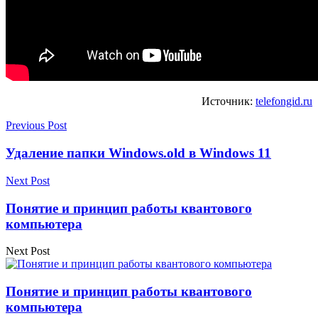
Источник:
telefongid.ru
Previous Post
Удаление папки Windows.old в Windows 11
Next Post
Понятие и принцип работы квантового
компьютера
Next Post
Понятие и принцип работы квантового
компьютера