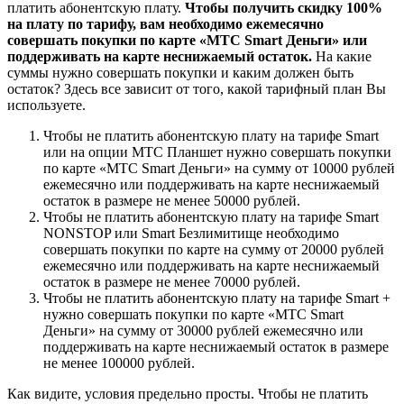
платить абонентскую плату.
Чтобы получить скидку 100%
на плату по тарифу, вам необходимо ежемесячно
совершать покупки по карте «МТС Smart Деньги» или
поддерживать на карте неснижаемый остаток.
На какие
суммы нужно совершать покупки и каким должен быть
остаток? Здесь все зависит от того, какой тарифный план Вы
используете.
Чтобы не платить абонентскую плату на тарифе Smart
или на опции МТС Планшет нужно совершать покупки
по карте «МТС Smart Деньги» на сумму от 10000 рублей
ежемесячно или поддерживать на карте неснижаемый
остаток в размере не менее 50000 рублей.
Чтобы не платить абонентскую плату на тарифе Smart
NONSTOP или Smart Безлимитище необходимо
совершать покупки по карте на сумму от 20000 рублей
ежемесячно или поддерживать на карте неснижаемый
остаток в размере не менее 70000 рублей.
Чтобы не платить абонентскую плату на тарифе Smart +
нужно совершать покупки по карте «МТС Smart
Деньги» на сумму от 30000 рублей ежемесячно или
поддерживать на карте неснижаемый остаток в размере
не менее 100000 рублей.
Как видите, условия предельно просты. Чтобы не платить