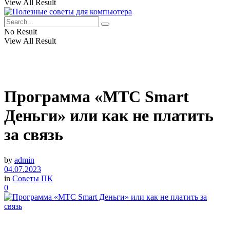
View All Result
No Result
View All Result
Программа «МТС Smart
Деньги» или как не платить
за связь
by
admin
04.07.2023
in
Советы ПК
0