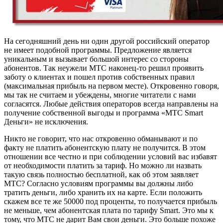
На сегодняшний день ни один другой российский оператор
не имеет подобной программы. Предложение является
уникальным и вызывает большой интерес со стороны
абонентов. Так неужели МТС наконец-то решил проявить
заботу о клиентах и пошел против собственных правил
(максимальная прибыль на первом месте). Откровенно говоря,
мы так не считаем и убеждены, многие читатели с нами
согласятся. Любые действия операторов всегда направлены на
получение собственной выгоды и программа «МТС Smart
Деньги» не исключения.
Никто не говорит, что нас откровенно обманывают и по
факту не платить абонентскую плату не получится. В этом
отношении все честно и при соблюдении условий вас избавят
от необходимости платить за тариф. Но можно ли назвать
такую связь полностью бесплатной, как об этом заявляет
МТС? Согласно условиям программы вы должны либо
тратить деньги, либо хранить их на карте. Если положить
скажем все те же 50000 под проценты, то получается прибыль
не меньше, чем абонентская плата по тарифу Smart. Это мы к
тому, что МТС не дарит Вам свои деньги. Это больше похоже