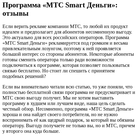
Программа «МТС Smart Деньги»:
отзывы
Если верить рекламе компании МТС, то любой их продукт
идеален и предполагает для абонентов несомненную выгоду.
Это актуально для всех российских операторов. Программа
«МТС Smart Деньги» рекламируется под громким и весьма
привлекательным лозунгом, поэтому к ней проявляется
большой интерес со стороны абонентов. Некоторые абоненты
готовы сменить оператора только ради возможности
подключиться к программе, которая позволяет пользоваться
связью бесплатно. Но стоит ли спешить с принятием
подобных решений?
Если вы внимательно читали всю статью, то уже поняли, что
полностью бесплатной связи программа не предусматривает и
МТС свою выгоду получит. Мы не хотим выставить
программу в худшем или лучшем виде, наша цель сделать
честный обзор. Несомненно, программа «МТС Smart Деньги»
хороша и она найдет своего потребителя, но не нужно
воспринимать её как щедрый подарок, за который вы обязаны
оператору. Выгоду получаете не только вы, но и МТС, причем
у второго она куда больше.