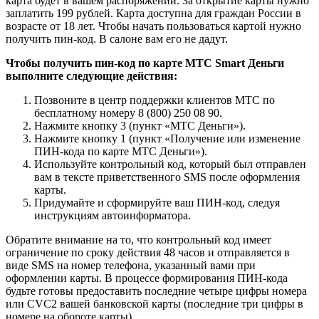
карта будет в вашем распоряжении. За открытие карты нужно
заплатить 199 рублей. Карта доступна для граждан России в
возрасте от 18 лет. Чтобы начать пользоваться картой нужно
получить пин-код. В салоне вам его не дадут.
Чтобы получить пин-код по карте МТС Smart Деньги
выполните следующие действия:
Позвоните в центр поддержки клиентов МТС по
бесплатному номеру 8 (800) 250 08 90.
Нажмите кнопку 3 (пункт «МТС Деньги»).
Нажмите кнопку 1 (пункт «Получение или изменение
ПИН-кода по карте МТС Деньги»).
Используйте контрольный код, который был отправлен
вам в тексте приветственного SMS после оформления
карты.
Придумайте и сформируйте ваш ПИН-код, следуя
инструкциям автоинформатора.
Обратите внимание на то, что контрольный код имеет
ограничение по сроку действия 48 часов и отправляется в
виде SMS на номер телефона, указанный вами при
оформлении карты. В процессе формирования ПИН-кода
будьте готовы предоставить последние четыре цифры номера
или CVC2 вашей банковской карты (последние три цифры в
номере на обороте карты).