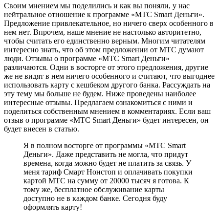
Своим мнением мы поделились и как вы поняли, у нас
нейтральное отношение к программе «МТС Smart Деньги».
Предложение привлекательное, но ничего сверх особенного в
нем нет. Впрочем, наше мнение не настолько авторитетно,
чтобы считать его единственно верным. Многим читателям
интересно знать, что об этом предложении от МТС думают
люди. Отзывы о программе «МТС Smart Деньги»
различаются. Одни в восторге от этого предложения, другие
же не видят в нем ничего особенного и считают, что выгоднее
использовать карту с кешбеком другого банка. Рассуждать на
эту тему мы больше не будем. Ниже проведены наиболее
интересные отзывы. Предлагаем ознакомиться с ними и
поделиться собственным мнением в комментариях. Если ваш
отзыв о программе «МТС Smart Деньги» будет интересен, он
будет внесен в статью.
Я в полном восторге от программы «МТС Smart
Деньги». Даже представить не могла, что придут
времена, когда можно будет не платить за связь. У
меня тариф Смарт Нонстоп и оплачивать покупки
картой МТС на сумму от 20000 тысяч я готова. К
тому же, бесплатное обслуживание карты
доступно не в каждом банке. Сегодня буду
оформлять карту!