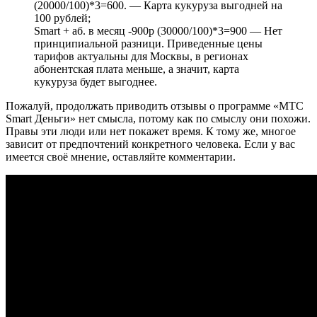
(20000/100)*3=600. — Карта кукуруза выгодней на
100 рублей;
Smart + аб. в месяц -900р (30000/100)*3=900 — Нет
принципиальной разници. Приведенные цены
тарифов актуальны для Москвы, в регионах
абонентская плата меньше, а значит, карта
кукуруза будет выгоднее.
Пожалуй, продолжать приводить отзывы о программе «МТС
Smart Деньги» нет смысла, потому как по смыслу они похожи.
Правы эти люди или нет покажет время. К тому же, многое
зависит от предпочтений конкретного человека. Если у вас
имеется своё мнение, оставляйте комментарии.