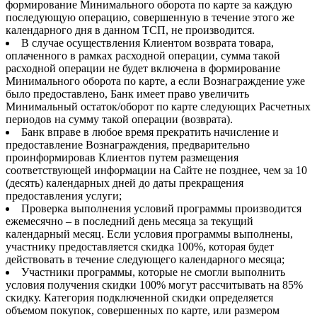
формирование Минимального оборота по карте за каждую
последующую операцию, совершенную в течение этого же
календарного дня в данном ТСП, не производится.
В случае осуществления Клиентом возврата товара,
оплаченного в рамках расходной операции, сумма такой
расходной операции не будет включена в формирование
Минимального оборота по карте, а если Вознаграждение уже
было предоставлено, Банк имеет право увеличить
Минимальный остаток/оборот по карте следующих Расчетных
периодов на сумму такой операции (возврата).
Банк вправе в любое время прекратить начисление и
предоставление Вознаграждения, предварительно
проинформировав Клиентов путем размещения
соответствующей информации на Сайте не позднее, чем за 10
(десять) календарных дней до даты прекращения
предоставления услуги;
Проверка выполнения условий программы производится
ежемесячно – в последний день месяца за текущий
календарный месяц. Если условия программы выполнены,
участнику предоставляется скидка 100%, которая будет
действовать в течение следующего календарного месяца;
Участники программы, которые не смогли выполнить
условия получения скидки 100% могут рассчитывать на 85%
скидку. Категория подключенной скидки определяется
объемом покупок, совершенных по карте, или размером