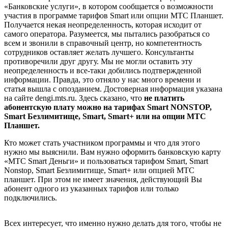
«Банковские услуги», в котором сообщается о возможности
участия в программе тарифов Smart или опции МТС Планшет.
Получается некая неопределенность, которая исходит от
самого оператора. Разумеется, мы пытались разобраться со
всем и звонили в справочный центр, но компетентность
сотрудников оставляет желать лучшего. Консультанты
противоречили друг другу. Мы не могли оставить эту
неопределенность и все-таки добились подтвержденной
информации. Правда, это отняло у нас много времени и
статья вышла с опозданием. Достоверная информация указана
на сайте dengi.mts.ru. Здесь сказано, что
не платить
абонентскую плату можно на тарифах Smart NONSTOP,
Smart Безлимитище, Smart, Smart+ или на опции МТС
Планшет.
Кто может стать участником программы и что для этого
нужно мы выяснили. Вам нужно оформить банковскую карту
«МТС Smart Деньги» и пользоваться тарифом Smart, Smart
Nonstop, Smart Безлимитище, Smart+ или опцией МТС
планшет. При этом не имеет значения, действующий Вы
абонент одного из указанных тарифов или только
подключились.
Всех интересует, что именно нужно делать для того, чтобы не