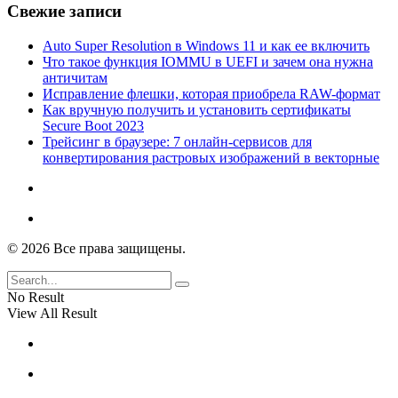
Свежие записи
Auto Super Resolution в Windows 11 и как ее включить
Что такое функция IOMMU в UEFI и зачем она нужна
античитам
Исправление флешки, которая приобрела RAW-формат
Как вручную получить и установить сертификаты
Secure Boot 2023
Трейсинг в браузере: 7 онлайн-сервисов для
конвертирования растровых изображений в векторные
© 2026 Все права защищены.
No Result
View All Result