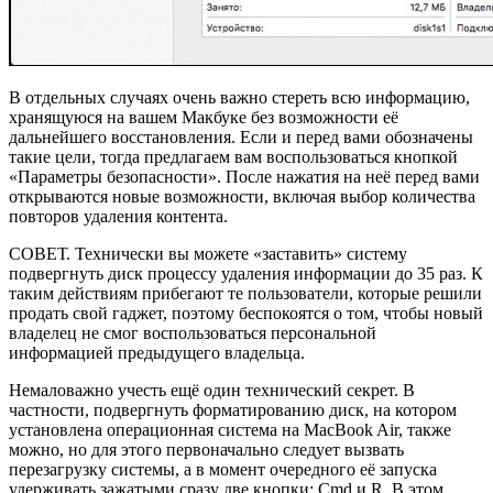
В отдельных случаях очень важно стереть всю информацию,
хранящуюся на вашем Макбуке без возможности её
дальнейшего восстановления. Если и перед вами обозначены
такие цели, тогда предлагаем вам воспользоваться кнопкой
«Параметры безопасности». После нажатия на неё перед вами
открываются новые возможности, включая выбор количества
повторов удаления контента.
СОВЕТ. Технически вы можете «заставить» систему
подвергнуть диск процессу удаления информации до 35 раз. К
таким действиям прибегают те пользователи, которые решили
продать свой гаджет, поэтому беспокоятся о том, чтобы новый
владелец не смог воспользоваться персональной
информацией предыдущего владельца.
Немаловажно учесть ещё один технический секрет. В
частности, подвергнуть форматированию диск, на котором
установлена операционная система на MacBook Air, также
можно, но для этого первоначально следует вызвать
перезагрузку системы, а в момент очередного её запуска
удерживать зажатыми сразу две кнопки: Cmd и R. В этом