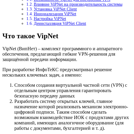
Влияние ViPNet на производительность системы
Установка ViPNet Client
Инициализация ViPNet
Настройка ViPNet
Деинсталляция ViPNet Client
Что такое VipNet
VipNet (ВипНет) – комплект программного и аппаратного
обеспечения, предлагающий гибкие VPN-решения для
защищённой передачи информации.
При разработке ИнфоТеКС предусматривал решение
нескольких ключевых задач, а именно:
Способом создания виртуальной частной сети (VPN) с
отдельным центром управления гарантировать
безопасную передачу данных
Разработать систему открытых ключей, главное
назначение которой реализовать механизм электронно-
цифровой подписи. Таким способом сделать
возможным взаимодействие ИОК с продуктами других
компаний, имеющих аналогичное оборудование (для
работы с документами, бухгалтерией и т. д).