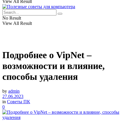
View All Result
No Result
View All Result
Подробнее о VipNet –
возможности и влияние,
способы удаления
by
admin
27.06.2023
in
Советы ПК
0