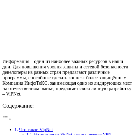
Информация – один из наиболее важных ресурсов в наши
дни. Для повышения уровня защиты и сетевой безопасности
девелоперы из разных стран предлагают различные
программы, способные сделать коннект более защищённым.
Компания ИнфоТеКС, занимающая одно из лидирующих мест
на отечественном рынке, предлагает свою личную разработку
– ViPNet.
Содержание:
Что такое VipNet
Возможности VipNet для построения VPN