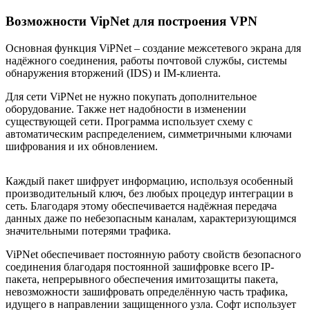
Возможности VipNet для построения VPN
Основная функция ViPNet – создание межсетевого экрана для
надёжного соединения, работы почтовой службы, системы
обнаружения вторжений (IDS) и IM-клиента.
Для сети ViPNet не нужно покупать дополнительное
оборудование. Также нет надобности в изменении
существующей сети. Программа использует схему с
автоматическим распределением, симметричными ключами
шифрования и их обновлением.
Каждый пакет шифрует информацию, используя особенный
производительный ключ, без любых процедур интеграции в
сеть. Благодаря этому обеспечивается надёжная передача
данных даже по небезопасным каналам, характеризующимся
значительными потерями трафика.
ViPNet обеспечивает постоянную работу свойств безопасного
соединения благодаря постоянной зашифровке всего IP-
пакета, непрерывного обеспечения имитозащиты пакета,
невозможности зашифровать определённую часть трафика,
идущего в направлении защищенного узла. Софт использует