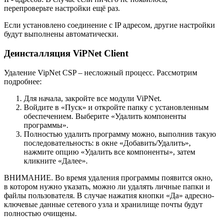
перепроверьте настройки ещё раз.
Если установлено соединение с IP адресом, другие настройки
будут выполнены автоматически.
Деинсталляция ViPNet Client
Удаление VipNet CSP – несложный процесс. Рассмотрим
подробнее:
Для начала, закройте все модули ViPNet.
Войдите в «Пуск» и откройте папку с установленным
обеспечением. Выберите «Удалить компоненты
программы».
Полностью удалить программу можно, выполнив такую
последовательность: в окне «Добавить/Удалить»,
нажмите опцию «Удалить все компоненты», затем
кликните «Далее».
ВНИМАНИЕ. Во время удаления программы появится окно,
в котором нужно указать, можно ли удалять личные папки и
файлы пользователя. В случае нажатия кнопки «Да» адресно-
ключевые данные сетевого узла и хранилище почты будут
полностью очищены.