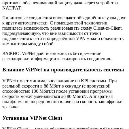
протокол, обеспечивающий защиту даже через устройства
NAT/PAT.
Пиринговые соединения оповещают объединённые узлы друг
к другу автоматически. С помощью этой технологии
появилась возможность реализовывать схему Client-to-Client,
подразумевающую, что вне зависимости от точки
подключения к сети и определённой VPN можно объединять
компьютеры между собой.
ВАЖНО. ViPNet даёт возможность без временной
раскодировки информации каскадировать соединения.
Влияние ViPNet на производительность системы
ViPNet имеет минимальное влияние на KPI системы. При
реальной скорости в 88 Мбит в секунду (с пропускной
способностью 100 Мбит/с) после установки программы
скорость может уменьшиться до 80 Мбит/с. Аппаратная
платформа непосредственно влияет на скорость зашифровки
трафика.
Установка ViPNet Client
ViPNet Client — модуль обеспечения, разработанный с целью